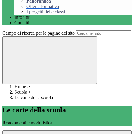
Panoramica
Offerta formativa
I progetti delle classi
Info utili
Contatti
Campo di ricerca per le pagine del sito
Home
>
Scuola
>
Le carte della scuola
Le carte della scuola
Regolamenti e modulistica