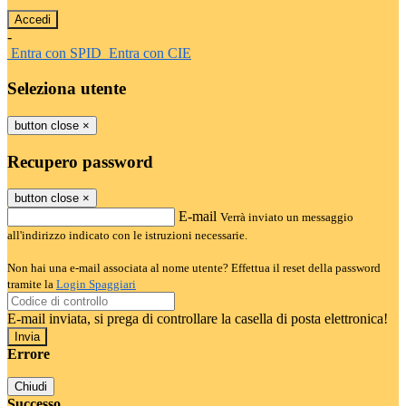
-
Entra con SPID
Entra con CIE
Seleziona utente
button close
×
Recupero password
button close
×
E-mail
Verrà inviato un messaggio
all'indirizzo indicato con le istruzioni necessarie.
Non hai una e-mail associata al nome utente? Effettua il reset della password
tramite la
Login Spaggiari
E-mail inviata, si prega di controllare la casella di posta elettronica!
Errore
Chiudi
Successo