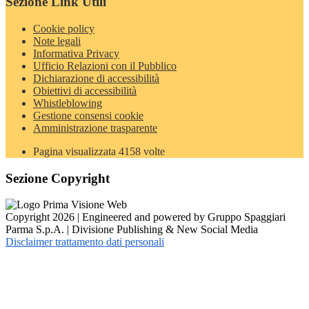
Sezione Link Utili
Cookie policy
Note legali
Informativa Privacy
Ufficio Relazioni con il Pubblico
Dichiarazione di accessibilità
Obiettivi di accessibilità
Whistleblowing
Gestione consensi cookie
Amministrazione trasparente
Pagina visualizzata
4158
volte
Sezione Copyright
Copyright 2026 | Engineered and powered by Gruppo Spaggiari
Parma S.p.A. | Divisione Publishing & New Social Media
Disclaimer trattamento dati personali