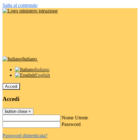
Salta al contenuto
Italiano
Italiano
English
Accedi
Accedi
button close
×
Nome Utente
Password
Password dimenticata?