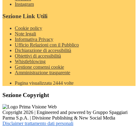
Instagram
Sezione Link Utili
Cookie policy
Note legali
Informativa Privacy
Ufficio Relazioni con il Pubblico
Dichiarazione di accessibilità
Obiettivi di accessibilità
Whistleblowing
Gestione consensi cookie
Amministrazione trasparente
Pagina visualizzata
2444
volte
Sezione Copyright
Copyright 2026 | Engineered and powered by Gruppo Spaggiari
Parma S.p.A. | Divisione Publishing & New Social Media
Disclaimer trattamento dati personali