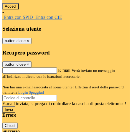
-
Entra con SPID
Entra con CIE
Seleziona utente
button close
×
Recupero password
button close
×
E-mail
Verrà inviato un messaggio
all'indirizzo indicato con le istruzioni necessarie.
Non hai una e-mail associata al nome utente? Effettua il reset della password
tramite la
Login Spaggiari
E-mail inviata, si prega di controllare la casella di posta elettronica!
Errore
Chiudi
Successo