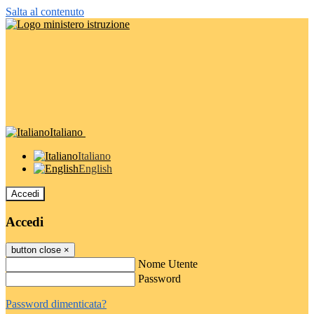
Salta al contenuto
Italiano
Italiano
English
Accedi
Accedi
button close
×
Nome Utente
Password
Password dimenticata?