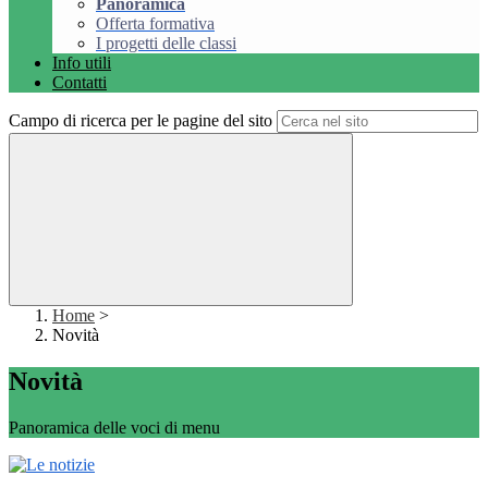
Panoramica
Offerta formativa
I progetti delle classi
Info utili
Contatti
Campo di ricerca per le pagine del sito
Home
>
Novità
Novità
Panoramica delle voci di menu