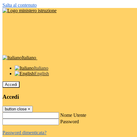
Salta al contenuto
Italiano
Italiano
English
Accedi
Accedi
button close
×
Nome Utente
Password
Password dimenticata?