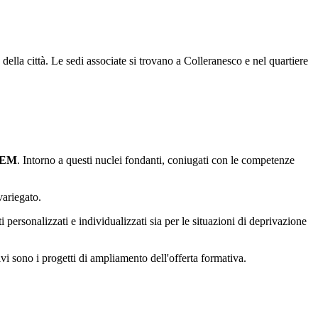
ella città. Le sedi associate si trovano a Colleranesco e nel quartiere
STEM
. Intorno a questi nuclei fondanti, coniugati con le competenze
variegato.
ti personalizzati e individualizzati sia per le situazioni di deprivazione
tivi sono i progetti di ampliamento dell'offerta formativa.