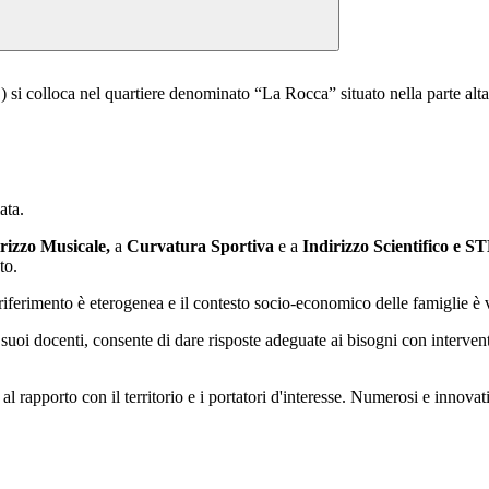
 si colloca nel quartiere denominato “La Rocca” situato nella parte alta d
ata.
rizzo Musicale,
a
Curvatura Sportiva
e a
Indirizzo Scientifico e 
to.
i riferimento è eterogenea e il contesto socio-economico delle famiglie è 
e i suoi docenti, consente di dare risposte adeguate ai bisogni con interven
 al rapporto con il territorio e i portatori d'interesse. Numerosi e innova