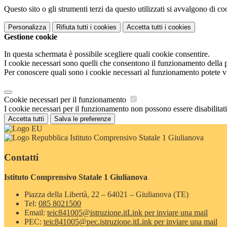
Questo sito o gli strumenti terzi da questo utilizzati si avvalgono di coo
Personalizza
Rifiuta tutti
i cookies
Accetta tutti
i cookies
Gestione cookie
In questa schermata è possibile scegliere quali cookie consentire.
I cookie necessari sono quelli che consentono il funzionamento della pi
Per conoscere quali sono i cookie necessari al funzionamento potete v
Cookie necessari per il funzionamento
I cookie necessari per il funzionamento non possono essere disabilitati.
Accetta tutti
Salva le preferenze
Istituto Comprensivo Statale 1 Giulianova
Contatti
Istituto Comprensivo Statale 1 Giulianova
Piazza della Libertà, 22 – 64021 – Giulianova (TE)
Tel:
085 8021500
Email:
teic841005@istruzione.it
Link per inviare una mail
PEC:
teic841005@pec.istruzione.it
Link per inviare una mail