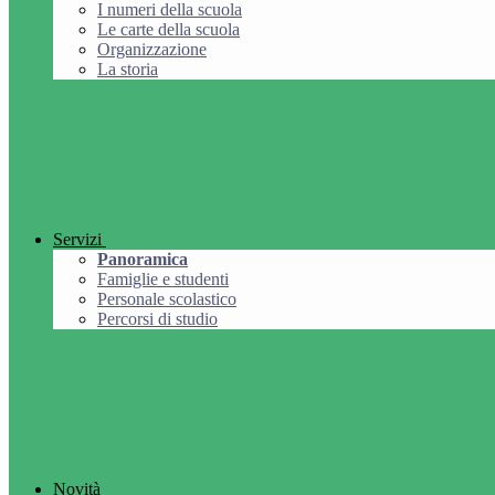
I numeri della scuola
Le carte della scuola
Organizzazione
La storia
Servizi
Panoramica
Famiglie e studenti
Personale scolastico
Percorsi di studio
Novità