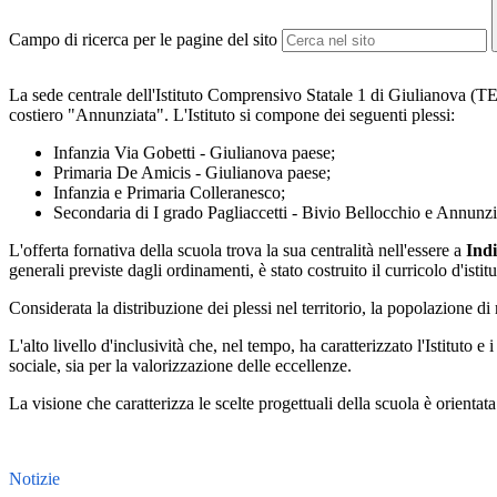
Campo di ricerca per le pagine del sito
La sede centrale dell'Istituto Comprensivo Statale 1 di Giulianova (TE)
costiero "Annunziata". L'Istituto si compone dei seguenti plessi:
Infanzia Via Gobetti - Giulianova paese;
Primaria De Amicis - Giulianova paese;
Infanzia e Primaria Colleranesco;
Secondaria di I grado Pagliaccetti - Bivio Bellocchio e Annunzi
L'offerta fornativa della scuola trova la sua centralità nell'essere a
Indi
generali previste dagli ordinamenti, è stato costruito il curricolo d'istitu
Considerata la distribuzione dei plessi nel territorio, la popolazione d
L'alto livello d'inclusività che, nel tempo, ha caratterizzato l'Istituto 
sociale, sia per la valorizzazione delle eccellenze.
La visione che caratterizza le scelte progettuali della scuola è orientata
Notizie