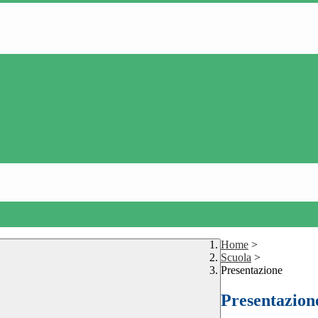
Home
>
Scuola
>
Presentazione
Presentazion