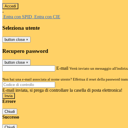
-
Entra con SPID
Entra con CIE
Seleziona utente
button close
×
Recupero password
button close
×
E-mail
Verrà inviato un messaggio all'indirizz
Non hai una e-mail associata al nome utente? Effettua il reset della password tram
E-mail inviata, si prega di controllare la casella di posta elettronica!
Errore
Chiudi
Successo
Chiudi