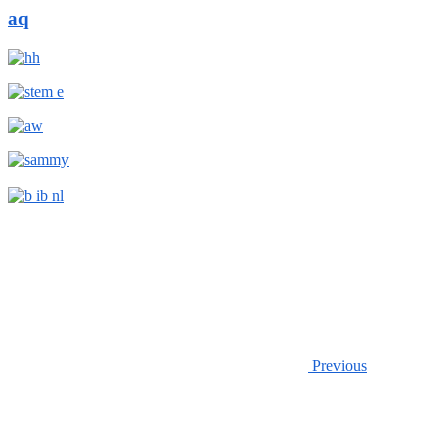
aq
Previous