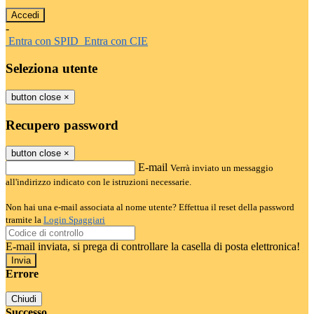
-
Entra con SPID
Entra con CIE
Seleziona utente
button close
×
Recupero password
button close
×
E-mail
Verrà inviato un messaggio
all'indirizzo indicato con le istruzioni necessarie.
Non hai una e-mail associata al nome utente? Effettua il reset della password
tramite la
Login Spaggiari
E-mail inviata, si prega di controllare la casella di posta elettronica!
Errore
Chiudi
Successo