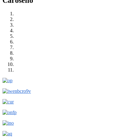
Carosello