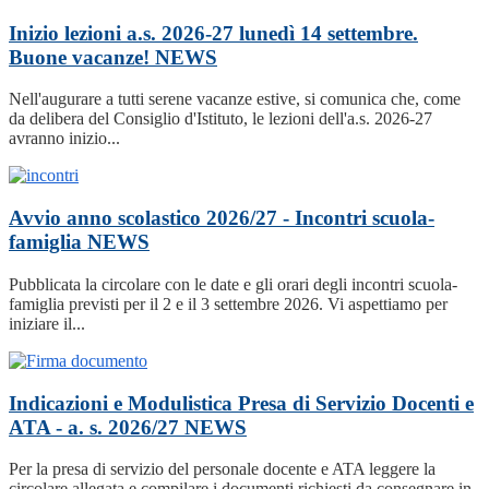
Inizio lezioni a.s. 2026-27 lunedì 14 settembre.
Buone vacanze!
NEWS
Nell'augurare a tutti serene vacanze estive, si comunica che, come
da delibera del Consiglio d'Istituto, le lezioni dell'a.s. 2026-27
avranno inizio...
Avvio anno scolastico 2026/27 - Incontri scuola-
famiglia
NEWS
Pubblicata la circolare con le date e gli orari degli incontri scuola-
famiglia previsti per il 2 e il 3 settembre 2026. Vi aspettiamo per
iniziare il...
Indicazioni e Modulistica Presa di Servizio Docenti e
ATA - a. s. 2026/27
NEWS
Per la presa di servizio del personale docente e ATA leggere la
circolare allegata e compilare i documenti richiesti da consegnare in