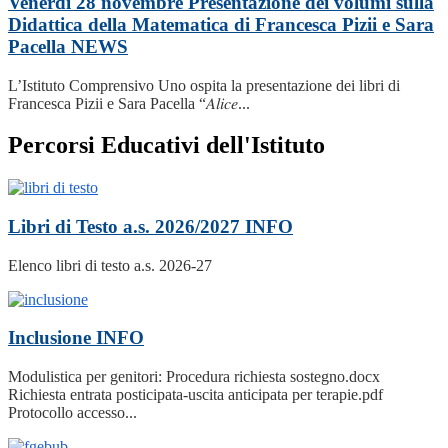
Venerdì 28 novembre Presentazione dei volumi sulla
Didattica della Matematica di Francesca Pizii e Sara
Pacella
NEWS
L’Istituto Comprensivo Uno ospita la presentazione dei libri di
Francesca Pizii e Sara Pacella “𝐴𝑙𝑖𝑐𝑒...
Percorsi Educativi dell'Istituto
Libri di Testo a.s. 2026/2027
INFO
Elenco libri di testo a.s. 2026-27
Inclusione
INFO
Modulistica per genitori: Procedura richiesta sostegno.docx
Richiesta entrata posticipata-uscita anticipata per terapie.pdf
Protocollo accesso...