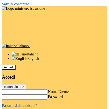
Salta al contenuto
Italiano
Italiano
English
Accedi
Accedi
button close
×
Nome Utente
Password
Password dimenticata?