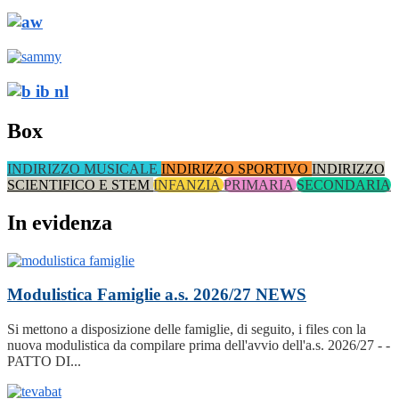
Box
INDIRIZZO MUSICALE
INDIRIZZO SPORTIVO
INDIRIZZO
SCIENTIFICO E STEM
INFANZIA
PRIMARIA
SECONDARIA
In evidenza
Modulistica Famiglie a.s. 2026/27
NEWS
Si mettono a disposizione delle famiglie, di seguito, i files con la
nuova modulistica da compilare prima dell'avvio dell'a.s. 2026/27 - -
PATTO DI...