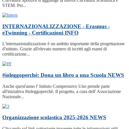
Curvatura Sportiva si aggiunge la nuova Curvatura Scientifica e
STEM. Per...
INTERNAZIONALIZZAZIONE - Erasmus -
eTwinning - Certificazioni
INFO
L'internazionalizzazione è un ambito importante della progettazione
d'istituto. Grazie all'elevato numero di iscritti agli esami di
certificazione...
#ioleggoperchè: Dona un libro a una Scuola
NEWS
Anche quest'anno l' Istituto Comprensivo Uno prende parte
all'iniziativa #ioleggoperchè. Il progetto, a cura dell' Associazione
Nazionale...
Organizzazione scolastica 2025-2026
NEWS
Cliccando sul link sottostante troverete tutte le informazioni utili