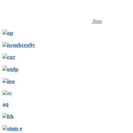
Next
aq