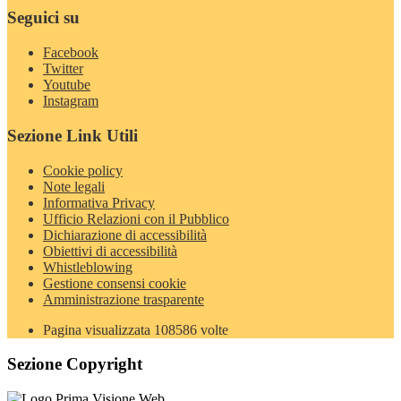
Seguici su
Facebook
Twitter
Youtube
Instagram
Sezione Link Utili
Cookie policy
Note legali
Informativa Privacy
Ufficio Relazioni con il Pubblico
Dichiarazione di accessibilità
Obiettivi di accessibilità
Whistleblowing
Gestione consensi cookie
Amministrazione trasparente
Pagina visualizzata
108586
volte
Sezione Copyright