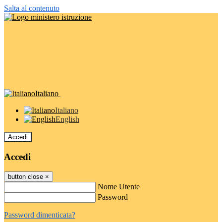
Salta al contenuto
Italiano
Italiano
English
Accedi
Accedi
button close
×
Nome Utente
Password
Password dimenticata?