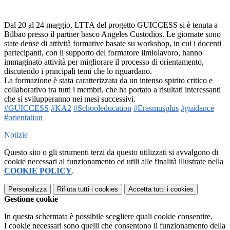
Dal 20 al 24 maggio, LTTA del progetto GUICCESS si è tenuta a
Bilbao presso il partner basco Angeles Custodios. Le giornate sono
state dense di attività
formative basate su workshop, in cui i docenti
partecipanti, con il supporto del formatore ilmiolavoro, hanno
immaginato attività per migliorare il processo di orientamento,
discutendo i principali temi che lo riguardano.
La formazione è stata caratterizzata da un intenso spirito critico e
collaborativo tra tutti i membri, che ha portato a risultati interessanti
che si svilupperanno nei mesi successivi.
#GUICCESS
#KA2
#Schooleducation
#Erasmusplus
#guidance
#orientation
Notizie
Questo sito o gli strumenti terzi da questo utilizzati si avvalgono di
cookie necessari al funzionamento ed utili alle finalità illustrate nella
COOKIE POLICY
.
Personalizza
Rifiuta tutti
i cookies
Accetta tutti
i cookies
Gestione cookie
In questa schermata è possibile scegliere quali cookie consentire.
I cookie necessari sono quelli che consentono il funzionamento della