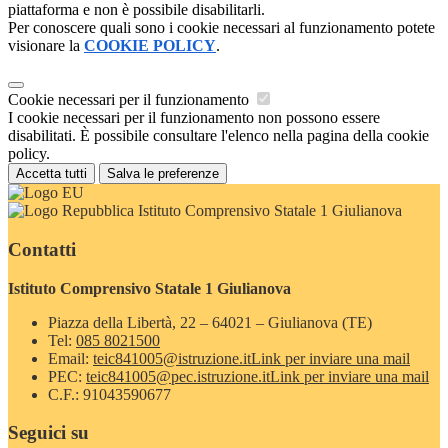
piattaforma e non è possibile disabilitarli.
Per conoscere quali sono i cookie necessari al funzionamento potete
visionare la
COOKIE POLICY
.
Cookie necessari per il funzionamento
I cookie necessari per il funzionamento non possono essere
disabilitati. È possibile consultare l'elenco nella pagina della cookie
policy.
Accetta tutti
Salva le preferenze
Istituto Comprensivo Statale 1 Giulianova
Contatti
Istituto Comprensivo Statale 1 Giulianova
Piazza della Libertà, 22 – 64021 – Giulianova (TE)
Tel:
085 8021500
Email:
teic841005@istruzione.it
Link per inviare una mail
PEC:
teic841005@pec.istruzione.it
Link per inviare una mail
C.F.: 91043590677
Seguici su