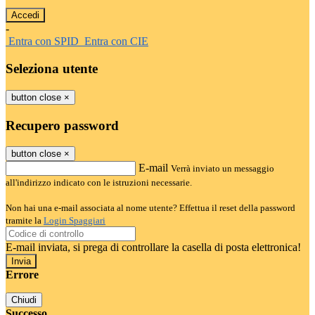
-
Entra con SPID
Entra con CIE
Seleziona utente
button close
×
Recupero password
button close
×
E-mail
Verrà inviato un messaggio
all'indirizzo indicato con le istruzioni necessarie.
Non hai una e-mail associata al nome utente? Effettua il reset della password
tramite la
Login Spaggiari
E-mail inviata, si prega di controllare la casella di posta elettronica!
Errore
Chiudi
Successo