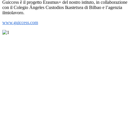
Guiccess è il progetto Erasmus+ del nostro istituto, in collaborazione
con il Colegio Ángeles Custodios Ikastetxea di Bilbao e l’agenzia
ilmiolavoro.
www.guiccess.com