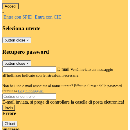
-
Entra con SPID
Entra con CIE
Seleziona utente
button close
×
Recupero password
button close
×
E-mail
Verrà inviato un messaggio
all'indirizzo indicato con le istruzioni necessarie.
Non hai una e-mail associata al nome utente? Effettua il reset della password
tramite la
Login Spaggiari
E-mail inviata, si prega di controllare la casella di posta elettronica!
Errore
Chiudi
Successo