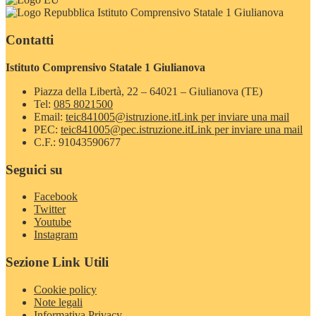
Istituto Comprensivo Statale 1 Giulianova
Contatti
Istituto Comprensivo Statale 1 Giulianova
Piazza della Libertà, 22 – 64021 – Giulianova (TE)
Tel:
085 8021500
Email:
teic841005@istruzione.it
Link per inviare una mail
PEC:
teic841005@pec.istruzione.it
Link per inviare una mail
C.F.: 91043590677
Seguici su
Facebook
Twitter
Youtube
Instagram
Sezione Link Utili
Cookie policy
Note legali
Informativa Privacy