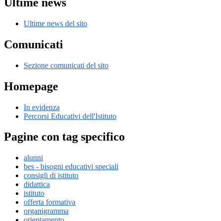
Ultime news
Ultime news del sito
Comunicati
Sezione comunicati del sito
Homepage
In evidenza
Percorsi Educativi dell'Istituto
Pagine con tag specifico
alunni
bes - bisogni educativi speciali
consigli di istituto
didattica
istituto
offerta formativa
organigramma
orientamento