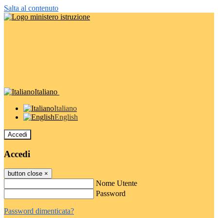
Salta al contenuto
Italiano
Italiano
English
Accedi
Accedi
button close
×
Nome Utente
Password
Password dimenticata?