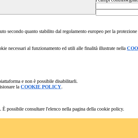
stituto secondo quanto stabilito dal regolamento europeo per la protezio
kie necessari al funzionamento ed utili alle finalità illustrate nella
COO
attaforma e non è possibile disabilitarli.
isionare la
COOKIE POLICY
.
 È possibile consultare l'elenco nella pagina della cookie policy.