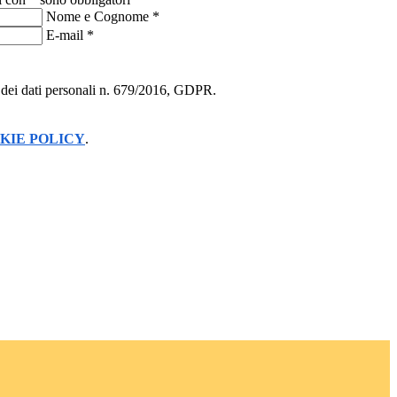
Nome e Cognome
*
E-mail
*
ne dei dati personali n. 679/2016, GDPR.
KIE POLICY
.