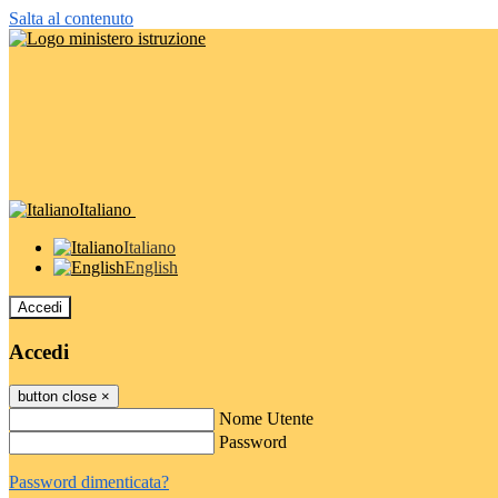
Salta al contenuto
Italiano
Italiano
English
Accedi
Accedi
button close
×
Nome Utente
Password
Password dimenticata?