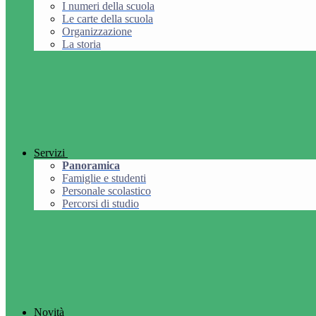
I numeri della scuola
Le carte della scuola
Organizzazione
La storia
Servizi
Panoramica
Famiglie e studenti
Personale scolastico
Percorsi di studio
Novità