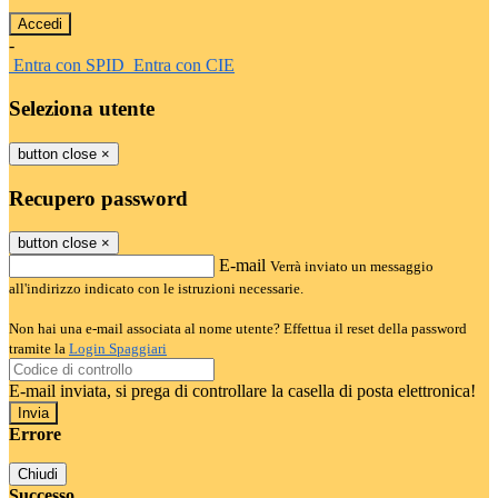
-
Entra con SPID
Entra con CIE
Seleziona utente
button close
×
Recupero password
button close
×
E-mail
Verrà inviato un messaggio
all'indirizzo indicato con le istruzioni necessarie.
Non hai una e-mail associata al nome utente? Effettua il reset della password
tramite la
Login Spaggiari
E-mail inviata, si prega di controllare la casella di posta elettronica!
Errore
Chiudi
Successo