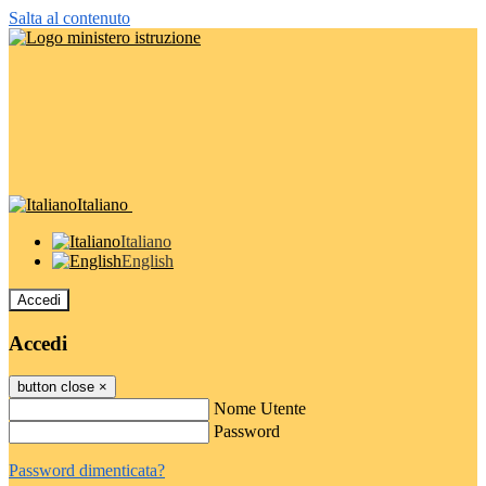
Salta al contenuto
Italiano
Italiano
English
Accedi
Accedi
button close
×
Nome Utente
Password
Password dimenticata?