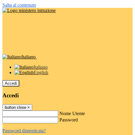
Salta al contenuto
Italiano
Italiano
English
Accedi
Accedi
button close
×
Nome Utente
Password
Password dimenticata?