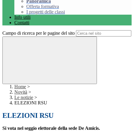
Panoramica
Offerta formativa
I progetti delle classi
Info utili
Contatti
Campo di ricerca per le pagine del sito
Home
>
Novità
>
Le notizie
>
ELEZIONI RSU
ELEZIONI RSU
Si vota nel seggio elettorale della sede De Amicis.