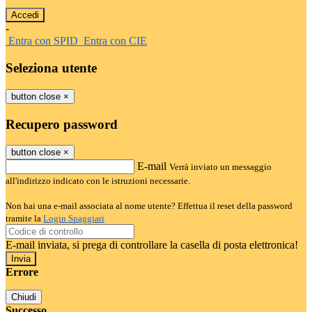
-
Entra con SPID
Entra con CIE
Seleziona utente
button close
×
Recupero password
button close
×
E-mail
Verrà inviato un messaggio
all'indirizzo indicato con le istruzioni necessarie.
Non hai una e-mail associata al nome utente? Effettua il reset della password
tramite la
Login Spaggiari
E-mail inviata, si prega di controllare la casella di posta elettronica!
Errore
Chiudi
Successo