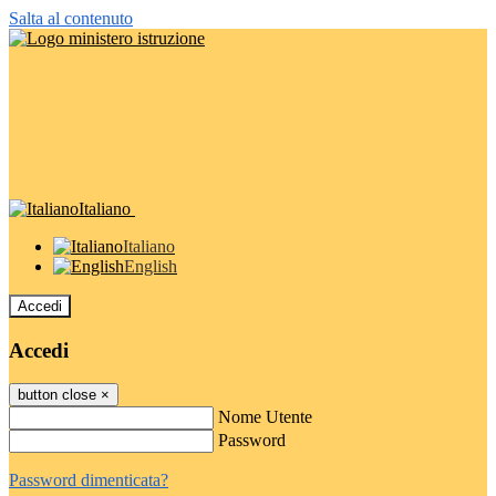
Salta al contenuto
Italiano
Italiano
English
Accedi
Accedi
button close
×
Nome Utente
Password
Password dimenticata?