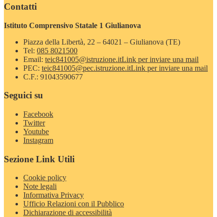
Contatti
Istituto Comprensivo Statale 1 Giulianova
Piazza della Libertà, 22 – 64021 – Giulianova (TE)
Tel:
085 8021500
Email:
teic841005@istruzione.it
Link per inviare una mail
PEC:
teic841005@pec.istruzione.it
Link per inviare una mail
C.F.: 91043590677
Seguici su
Facebook
Twitter
Youtube
Instagram
Sezione Link Utili
Cookie policy
Note legali
Informativa Privacy
Ufficio Relazioni con il Pubblico
Dichiarazione di accessibilità