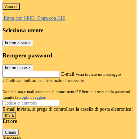
-
Entra con SPID
Entra con CIE
Seleziona utente
button close
×
Recupero password
button close
×
E-mail
Verrà inviato un messaggio
all'indirizzo indicato con le istruzioni necessarie.
Non hai una e-mail associata al nome utente? Effettua il reset della password
tramite la
Login Spaggiari
E-mail inviata, si prega di controllare la casella di posta elettronica!
Errore
Chiudi
Successo