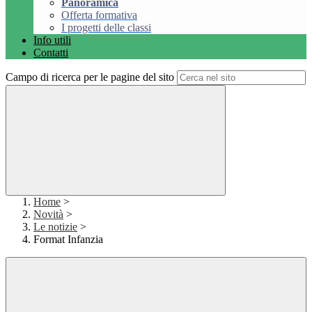
Panoramica
Offerta formativa
I progetti delle classi
Info utili
Contatti
Campo di ricerca per le pagine del sito
Home
>
Novità
>
Le notizie
>
Format Infanzia