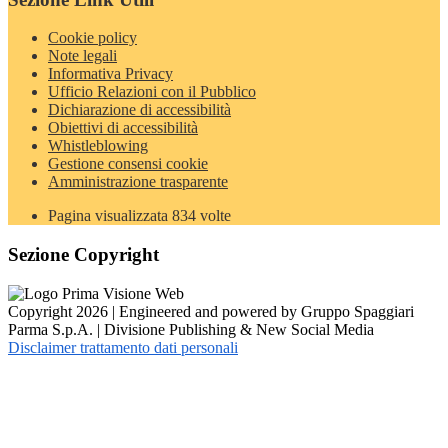
Cookie policy
Note legali
Informativa Privacy
Ufficio Relazioni con il Pubblico
Dichiarazione di accessibilità
Obiettivi di accessibilità
Whistleblowing
Gestione consensi cookie
Amministrazione trasparente
Pagina visualizzata
834
volte
Sezione Copyright
Copyright 2026 | Engineered and powered by Gruppo Spaggiari
Parma S.p.A. | Divisione Publishing & New Social Media
Disclaimer trattamento dati personali