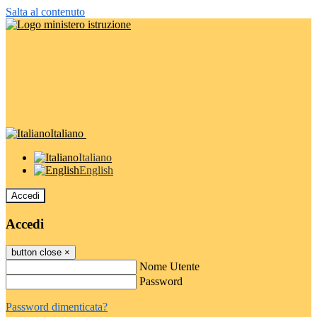
Salta al contenuto
Italiano
Italiano
English
Accedi
Accedi
button close
×
Nome Utente
Password
Password dimenticata?