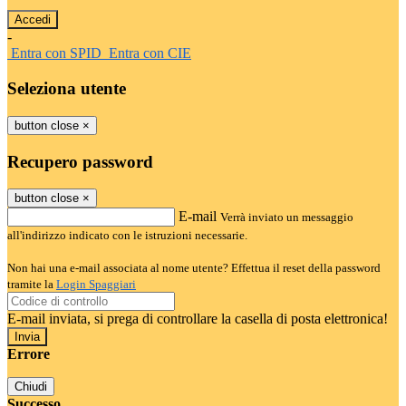
-
Entra con SPID
Entra con CIE
Seleziona utente
button close
×
Recupero password
button close
×
E-mail
Verrà inviato un messaggio
all'indirizzo indicato con le istruzioni necessarie.
Non hai una e-mail associata al nome utente? Effettua il reset della password
tramite la
Login Spaggiari
E-mail inviata, si prega di controllare la casella di posta elettronica!
Errore
Chiudi
Successo