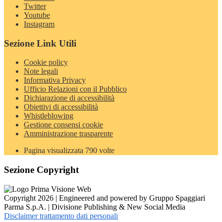
Twitter
Youtube
Instagram
Sezione Link Utili
Cookie policy
Note legali
Informativa Privacy
Ufficio Relazioni con il Pubblico
Dichiarazione di accessibilità
Obiettivi di accessibilità
Whistleblowing
Gestione consensi cookie
Amministrazione trasparente
Pagina visualizzata
790
volte
Sezione Copyright
Copyright 2026 | Engineered and powered by Gruppo Spaggiari
Parma S.p.A. | Divisione Publishing & New Social Media
Disclaimer trattamento dati personali