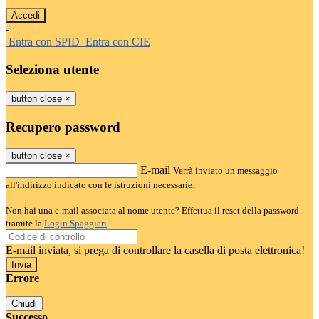
-
Entra con SPID
Entra con CIE
Seleziona utente
button close
×
Recupero password
button close
×
E-mail
Verrà inviato un messaggio
all'indirizzo indicato con le istruzioni necessarie.
Non hai una e-mail associata al nome utente? Effettua il reset della password
tramite la
Login Spaggiari
E-mail inviata, si prega di controllare la casella di posta elettronica!
Errore
Chiudi
Successo