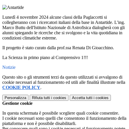
Lunedì 4 novembre 2024 alcune classi della Paglaccetti si
collegheranno con i ricercatori italiani della base in Antartide. L'ing.
Marco Buttu dell'Istituto Nazionale di Astrofisica dialogherà con gli
alunni spiegando le ricerche che si svolgono e la vita quotidiana in
condizioni climatiche estreme.
Il progetto è stato curato dalla prof.ssa Renata Di Gioacchino.
La Scienza in primo piano al Comprensivo 1!!!
Notizie
Questo sito o gli strumenti terzi da questo utilizzati si avvalgono di
cookie necessari al funzionamento ed utili alle finalità illustrate nella
COOKIE POLICY
.
Personalizza
Rifiuta tutti
i cookies
Accetta tutti
i cookies
Gestione cookie
In questa schermata è possibile scegliere quali cookie consentire.
I cookie necessari sono quelli che consentono il funzionamento della
piattaforma e non è possibile disabilitarli.
Per conoscere quali sono i cookie necessari al funzionamento potete