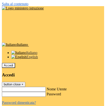
Salta al contenuto
Italiano
Italiano
English
Accedi
Accedi
button close
×
Nome Utente
Password
Password dimenticata?