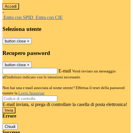
-
Entra con SPID
Entra con CIE
Seleziona utente
button close
×
Recupero password
button close
×
E-mail
Verrà inviato un messaggio
all'indirizzo indicato con le istruzioni necessarie.
Non hai una e-mail associata al nome utente? Effettua il reset della password
tramite la
Login Spaggiari
E-mail inviata, si prega di controllare la casella di posta elettronica!
Errore
Chiudi
Successo