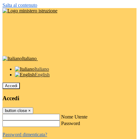
Salta al contenuto
Italiano
Italiano
English
Accedi
Accedi
button close
×
Nome Utente
Password
Password dimenticata?