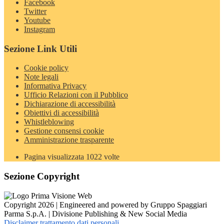
Facebook
Twitter
Youtube
Instagram
Sezione Link Utili
Cookie policy
Note legali
Informativa Privacy
Ufficio Relazioni con il Pubblico
Dichiarazione di accessibilità
Obiettivi di accessibilità
Whistleblowing
Gestione consensi cookie
Amministrazione trasparente
Pagina visualizzata
1022
volte
Sezione Copyright
Copyright 2026 | Engineered and powered by Gruppo Spaggiari
Parma S.p.A. | Divisione Publishing & New Social Media
Disclaimer trattamento dati personali