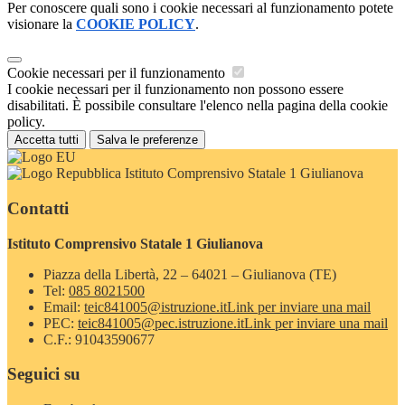
Per conoscere quali sono i cookie necessari al funzionamento potete
visionare la
COOKIE POLICY
.
Cookie necessari per il funzionamento
I cookie necessari per il funzionamento non possono essere
disabilitati. È possibile consultare l'elenco nella pagina della cookie
policy.
Accetta tutti
Salva le preferenze
Istituto Comprensivo Statale 1 Giulianova
Contatti
Istituto Comprensivo Statale 1 Giulianova
Piazza della Libertà, 22 – 64021 – Giulianova (TE)
Tel:
085 8021500
Email:
teic841005@istruzione.it
Link per inviare una mail
PEC:
teic841005@pec.istruzione.it
Link per inviare una mail
C.F.: 91043590677
Seguici su