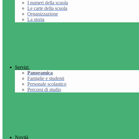
I numeri della scuola
Le carte della scuola
Organizzazione
La storia
Servizi
Panoramica
Famiglie e studenti
Personale scolastico
Percorsi di studio
Novità