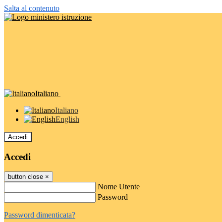
Salta al contenuto
Italiano
Italiano
English
Accedi
Accedi
button close
×
Nome Utente
Password
Password dimenticata?