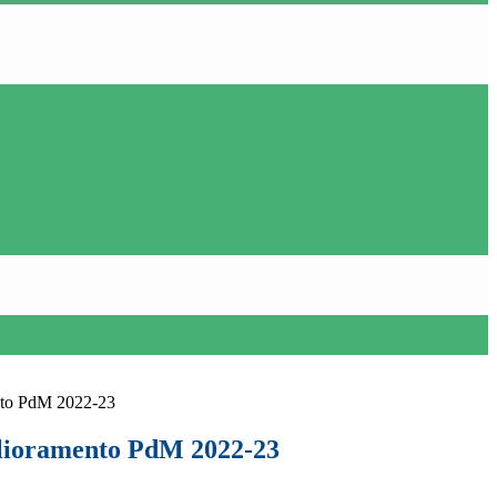
nto PdM 2022-23
glioramento PdM 2022-23