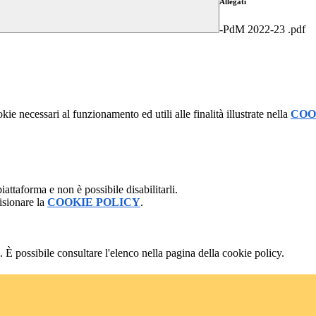
Allegati
-PdM 2022-23 .pdf
kie necessari al funzionamento ed utili alle finalità illustrate nella
COO
attaforma e non è possibile disabilitarli.
isionare la
COOKIE POLICY
.
 È possibile consultare l'elenco nella pagina della cookie policy.