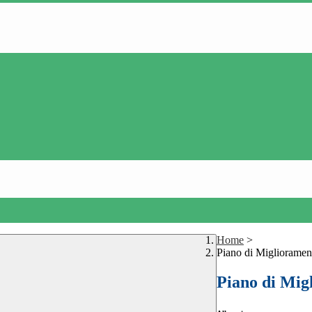
Home
>
Piano di Migliorame
Piano di Mi