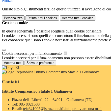
Notizie
Questo sito o gli strumenti terzi da questo utilizzati si avvalgono di coo
Personalizza
Rifiuta tutti
i cookies
Accetta tutti
i cookies
Gestione cookie
In questa schermata è possibile scegliere quali cookie consentire.
I cookie necessari sono quelli che consentono il funzionamento della pi
Per conoscere quali sono i cookie necessari al funzionamento potete v
Cookie necessari per il funzionamento
I cookie necessari per il funzionamento non possono essere disabilitati.
Accetta tutti
Salva le preferenze
Istituto Comprensivo Statale 1 Giulianova
Contatti
Istituto Comprensivo Statale 1 Giulianova
Piazza della Libertà, 22 – 64021 – Giulianova (TE)
Tel:
085 8021500
Email:
teic841005@istruzione.it
Link per inviare una mail