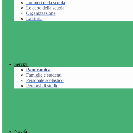
I numeri della scuola
Le carte della scuola
Organizzazione
La storia
Servizi
Panoramica
Famiglie e studenti
Personale scolastico
Percorsi di studio
Novità