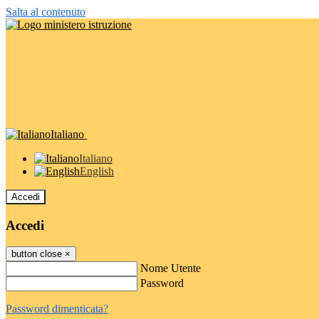
Salta al contenuto
Italiano
Italiano
English
Accedi
Accedi
button close
×
Nome Utente
Password
Password dimenticata?