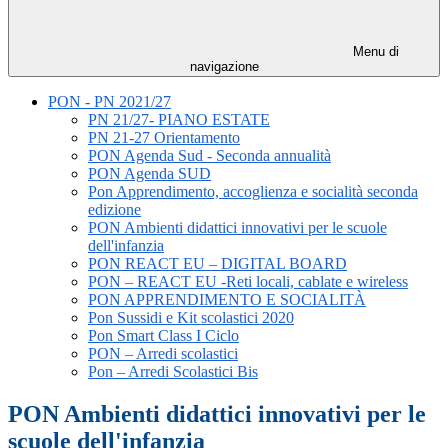
Menu di
navigazione
PON - PN 2021/27
PN 21/27- PIANO ESTATE
PN 21-27 Orientamento
PON Agenda Sud - Seconda annualità
PON Agenda SUD
Pon Apprendimento, accoglienza e socialità seconda
edizione
PON Ambienti didattici innovativi per le scuole
dell'infanzia
PON REACT EU – DIGITAL BOARD
PON – REACT EU -Reti locali, cablate e wireless
PON APPRENDIMENTO E SOCIALITÀ
Pon Sussidi e Kit scolastici 2020
Pon Smart Class I Ciclo
PON – Arredi scolastici
Pon – Arredi Scolastici Bis
PON Ambienti didattici innovativi per le
scuole dell'infanzia