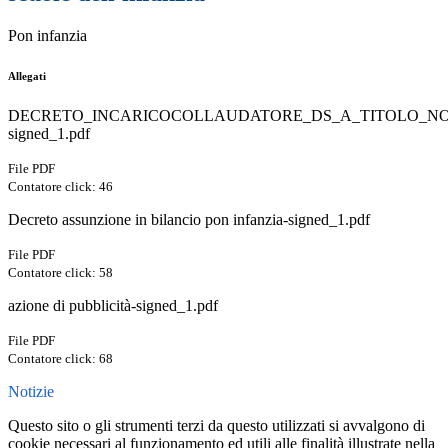
Pon infanzia
Allegati
DECRETO_INCARICOCOLLAUDATORE_DS_A_TITOLO_N
signed_1.pdf
File PDF
Contatore click: 46
Decreto assunzione in bilancio pon infanzia-signed_1.pdf
File PDF
Contatore click: 58
azione di pubblicità-signed_1.pdf
File PDF
Contatore click: 68
Notizie
Questo sito o gli strumenti terzi da questo utilizzati si avvalgono di
cookie necessari al funzionamento ed utili alle finalità illustrate nella