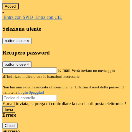
-
Entra con SPID
Entra con CIE
Seleziona utente
button close
×
Recupero password
button close
×
E-mail
Verrà inviato un messaggio
all'indirizzo indicato con le istruzioni necessarie.
Non hai una e-mail associata al nome utente? Effettua il reset della password
tramite la
Login Spaggiari
E-mail inviata, si prega di controllare la casella di posta elettronica!
Errore
Chiudi
Successo