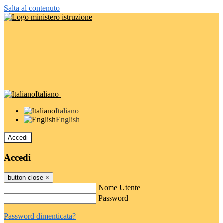
Salta al contenuto
Italiano
Italiano
English
Accedi
Accedi
button close
×
Nome Utente
Password
Password dimenticata?