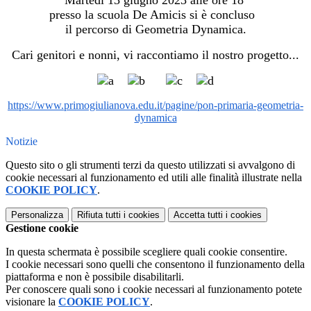
Martedì 13 giugno 2023 alle ore 18
presso la scuola De Amicis si è concluso
il percorso di Geometria Dynamica.
Cari genitori e nonni, vi raccontiamo il nostro progetto...
https://www.primogiulianova.edu.it/pagine/pon-primaria-geometria-
dynamica
Notizie
Questo sito o gli strumenti terzi da questo utilizzati si avvalgono di
cookie necessari al funzionamento ed utili alle finalità illustrate nella
COOKIE POLICY
.
Personalizza
Rifiuta tutti
i cookies
Accetta tutti
i cookies
Gestione cookie
In questa schermata è possibile scegliere quali cookie consentire.
I cookie necessari sono quelli che consentono il funzionamento della
piattaforma e non è possibile disabilitarli.
Per conoscere quali sono i cookie necessari al funzionamento potete
visionare la
COOKIE POLICY
.