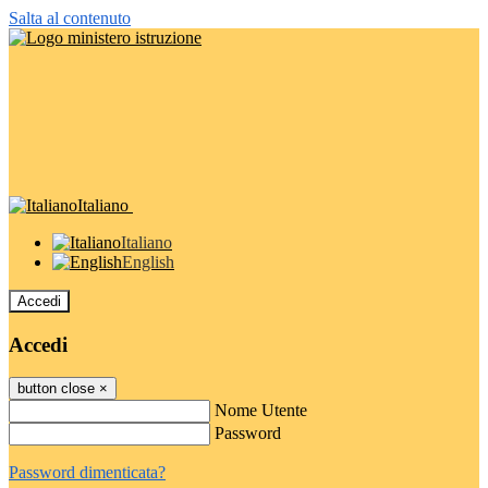
Salta al contenuto
Italiano
Italiano
English
Accedi
Accedi
button close
×
Nome Utente
Password
Password dimenticata?