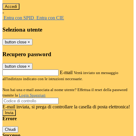
-
Entra con SPID
Entra con CIE
Seleziona utente
button close
×
Recupero password
button close
×
E-mail
Verrà inviato un messaggio
all'indirizzo indicato con le istruzioni necessarie.
Non hai una e-mail associata al nome utente? Effettua il reset della password
tramite la
Login Spaggiari
E-mail inviata, si prega di controllare la casella di posta elettronica!
Errore
Chiudi
Successo