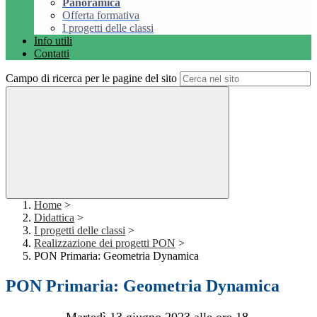
Panoramica
Offerta formativa
I progetti delle classi
Info utili
Contatti
Campo di ricerca per le pagine del sito
Home
>
Didattica
>
I progetti delle classi
>
Realizzazione dei progetti PON
>
PON Primaria: Geometria Dynamica
PON Primaria: Geometria Dynamica