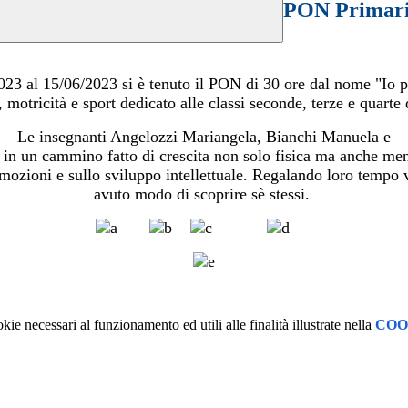
PON Primaria
023 al 15/06/2023 si è tenuto il PON di 30 ore dal nome "Io p
 motricità e sport dedicato alle classi seconde, terze e quarte 
Le insegnanti Angelozzi Mariangela, Bianchi Manuela e
 in un cammino fatto di crescita non solo fisica ma anche ment
mozioni e sullo sviluppo intellettuale. Regalando loro tempo 
avuto modo di scoprire sè stessi.
kie necessari al funzionamento ed utili alle finalità illustrate nella
COO