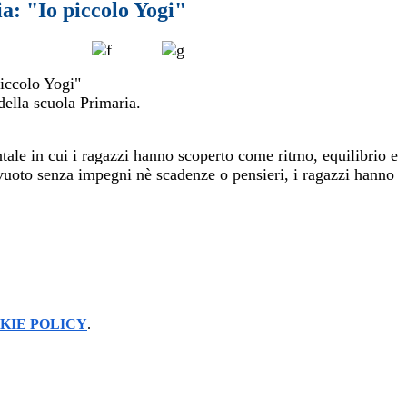
: "Io piccolo Yogi"
iccolo Yogi"
della scuola Primaria.
ale in cui i ragazzi hanno scoperto come ritmo, equilibrio e
vuoto senza impegni nè scadenze o pensieri, i ragazzi hanno
KIE POLICY
.