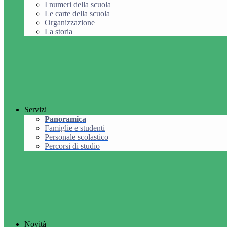
I numeri della scuola
Le carte della scuola
Organizzazione
La storia
Servizi
Panoramica
Famiglie e studenti
Personale scolastico
Percorsi di studio
Novità