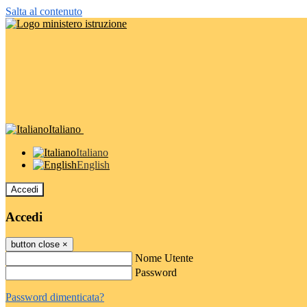
Salta al contenuto
Italiano
Italiano
English
Accedi
Accedi
button close
×
Nome Utente
Password
Password dimenticata?