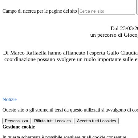
Campo di ricerca per le pagine del sito
Dal 23/03/2
un percorso di Gioco,
Di Marco Raffaella hanno affiancato l'esperta Gallo Claudia
coordinazione possano svolgere un ruolo importante sulle e
Notizie
Questo sito o gli strumenti terzi da questo utilizzati si avvalgono di coo
Personalizza
Rifiuta tutti
i cookies
Accetta tutti
i cookies
Gestione cookie
In questa schermata è possibile scegliere quali cookie consentire.