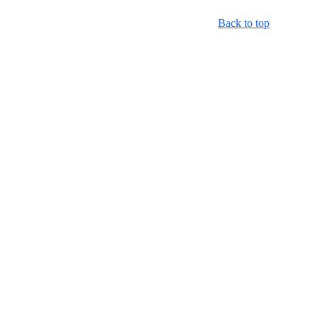
Back to top