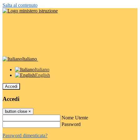
Salta al contenuto
Italiano
Italiano
English
Accedi
Accedi
button close
×
Nome Utente
Password
Password dimenticata?