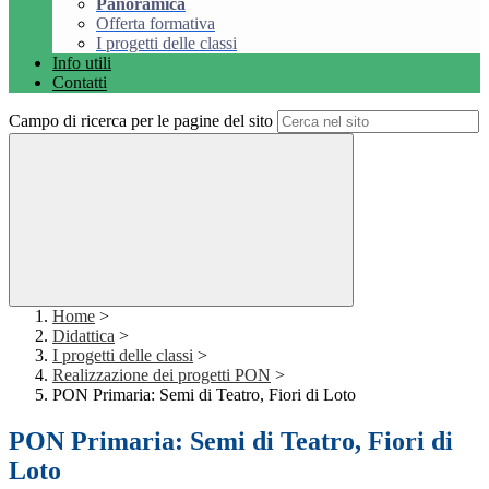
Panoramica
Offerta formativa
I progetti delle classi
Info utili
Contatti
Campo di ricerca per le pagine del sito
Home
>
Didattica
>
I progetti delle classi
>
Realizzazione dei progetti PON
>
PON Primaria: Semi di Teatro, Fiori di Loto
PON Primaria: Semi di Teatro, Fiori di
Loto