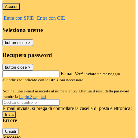
-
Entra con SPID
Entra con CIE
Seleziona utente
button close
×
Recupero password
button close
×
E-mail
Verrà inviato un messaggio
all'indirizzo indicato con le istruzioni necessarie.
Non hai una e-mail associata al nome utente? Effettua il reset della password
tramite la
Login Spaggiari
E-mail inviata, si prega di controllare la casella di posta elettronica!
Errore
Chiudi
Successo