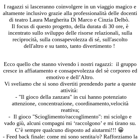
I ragazzi si lasceranno coinvolgere in un viaggio magico e
altamente inclusivo grazie alla professionalità delle docenti
di teatro Laura Margherita Di Marco e Cinzia Delbò.
Il focus di questo progetto, della durata di 30 ore, è
incentrato sullo sviluppo delle risorse relazionali, sulla
reciprocità, sulla consapevolezza di sé, sull'ascolto
dell'altro e su tanto, tanto divertimento !
Ecco quello che stanno vivendo i nostri ragazzi: i
l gruppo
cresce in affiatamento e consapevolezza del sè corporeo ed
emotivo e dell’Altro.
Vi sveliamo che si sono divertiti prendendo parte a queste
attività:
- "Il gioco della zanzara" in cui hanno potenziato
attenzione, concentrazione, coordinamento,velocità
reattiva;
- Il gioco "Scioglimento/raccoglimento": mi sciolgo e
vado giù, alcuni compagni mi ‘raccolgono’ e mi tirano su.
C’è sempre qualcuno disposto ad aiutarmi!!! 😀
- Feed back finale: come mi sono sentita/o? Rafforziamo la