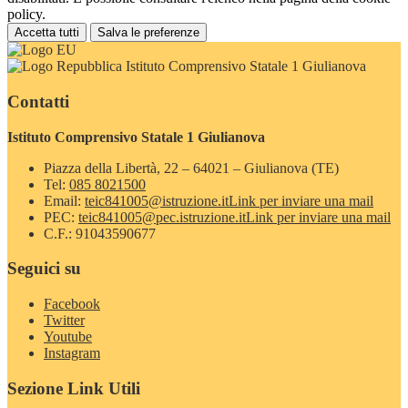
policy.
Accetta tutti
Salva le preferenze
Istituto Comprensivo Statale 1 Giulianova
Contatti
Istituto Comprensivo Statale 1 Giulianova
Piazza della Libertà, 22 – 64021 – Giulianova (TE)
Tel:
085 8021500
Email:
teic841005@istruzione.it
Link per inviare una mail
PEC:
teic841005@pec.istruzione.it
Link per inviare una mail
C.F.: 91043590677
Seguici su
Facebook
Twitter
Youtube
Instagram
Sezione Link Utili