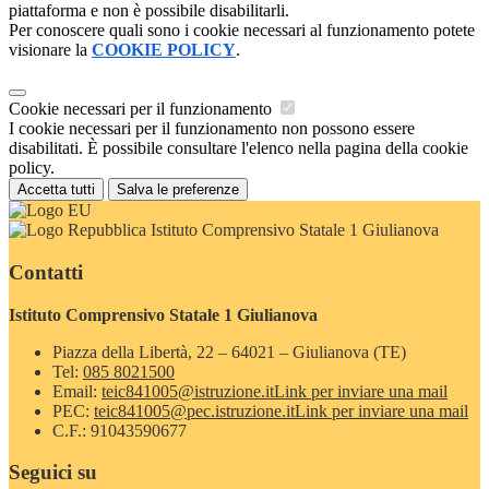
piattaforma e non è possibile disabilitarli.
Per conoscere quali sono i cookie necessari al funzionamento potete
visionare la
COOKIE POLICY
.
Cookie necessari per il funzionamento
I cookie necessari per il funzionamento non possono essere
disabilitati. È possibile consultare l'elenco nella pagina della cookie
policy.
Accetta tutti
Salva le preferenze
Istituto Comprensivo Statale 1 Giulianova
Contatti
Istituto Comprensivo Statale 1 Giulianova
Piazza della Libertà, 22 – 64021 – Giulianova (TE)
Tel:
085 8021500
Email:
teic841005@istruzione.it
Link per inviare una mail
PEC:
teic841005@pec.istruzione.it
Link per inviare una mail
C.F.: 91043590677
Seguici su