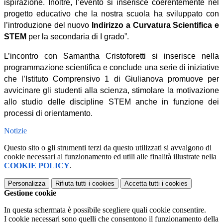
ispirazione. Inoltre, l
’
evento si inserisce coerentemente nel
progetto educativo che la nostra scuola ha sviluppato con
l
’
introduzione del nuovo
Indirizzo a Curvatura Scientifica e
STEM
per la secondaria di I grado”.
L’
incontro con Samantha Cristoforetti si inserisce nella
programmazione scientifica e conclude una serie di iniziative
che l
’
Istituto Comprensivo 1 di Giulianova promuove per
avvicinare gli studenti alla scienza, stimolare la motivazione
allo studio delle discipline STEM anche in funzione dei
processi di orientamento.
Notizie
Questo sito o gli strumenti terzi da questo utilizzati si avvalgono di
cookie necessari al funzionamento ed utili alle finalità illustrate nella
COOKIE POLICY
.
Personalizza
Rifiuta tutti
i cookies
Accetta tutti
i cookies
Gestione cookie
In questa schermata è possibile scegliere quali cookie consentire.
I cookie necessari sono quelli che consentono il funzionamento della