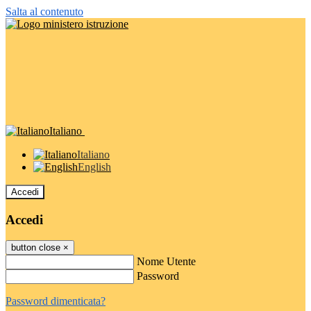
Salta al contenuto
Italiano
Italiano
English
Accedi
Accedi
button close
×
Nome Utente
Password
Password dimenticata?