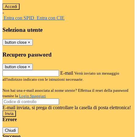
-
Entra con SPID
Entra con CIE
Seleziona utente
button close
×
Recupero password
button close
×
E-mail
Verrà inviato un messaggio
all'indirizzo indicato con le istruzioni necessarie.
Non hai una e-mail associata al nome utente? Effettua il reset della password
tramite la
Login Spaggiari
E-mail inviata, si prega di controllare la casella di posta elettronica!
Errore
Chiudi
Successo