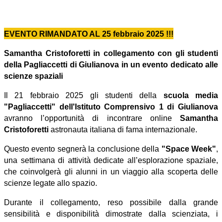
EVENTO RIMANDATO AL 25 febbraio 2025 !!!
Samantha Cristoforetti in collegamento con gli studenti
della Pagliaccetti di Giulianova in un evento dedicato alle
scienze spaziali
Il 21 febbraio 2025 gli studenti della
scuola media
"Pagliaccetti" dell'Istituto Comprensivo 1 di Giulianova
avranno l
’
opportunit
à
di incontrare online
Samantha
Cristoforetti
astronauta italiana di fama internazionale.
Questo evento segnerà la conclusione della
"Space Week"
,
una settimana di attivit
à
dedicate all
’
esplorazione spaziale,
che coinvolgerà gli alunni in un viaggio alla scoperta delle
scienze legate allo spazio.
Durante il collegamento, reso possibile dalla grande
sensibilità e disponibilità dimostrate dalla scienziata, i