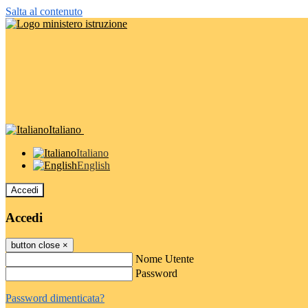
Salta al contenuto
Italiano
Italiano
English
Accedi
Accedi
button close
×
Nome Utente
Password
Password dimenticata?