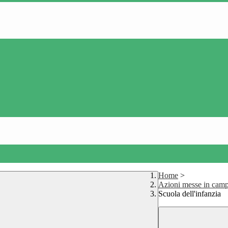
Home
>
Azioni messe in cam
Scuola dell'infanzia