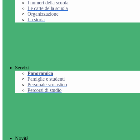
I numeri della scuola
Le carte della scuola
Organizzazione
La storia
Servizi
Panoramica
Famiglie e studenti
Personale scolastico
Percorsi di studio
Novità