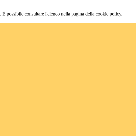
 È possibile consultare l'elenco nella pagina della cookie policy.