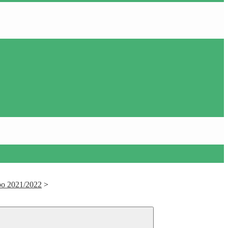
po 2021/2022
>