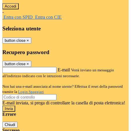
-
Entra con SPID
Entra con CIE
Seleziona utente
button close
×
Recupero password
button close
×
E-mail
Verrà inviato un messaggio
all'indirizzo indicato con le istruzioni necessarie.
Non hai una e-mail associata al nome utente? Effettua il reset della password
tramite la
Login Spaggiari
E-mail inviata, si prega di controllare la casella di posta elettronica!
Errore
Chiudi
Successo