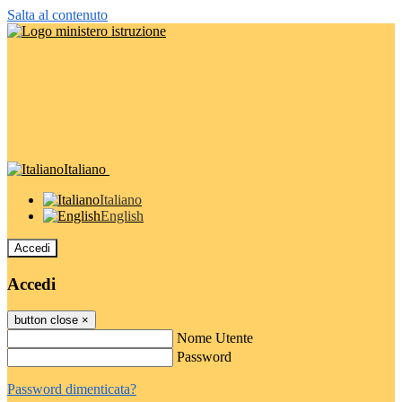
Salta al contenuto
Italiano
Italiano
English
Accedi
Accedi
button close
×
Nome Utente
Password
Password dimenticata?