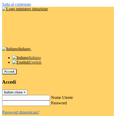
Salta al contenuto
Italiano
Italiano
English
Accedi
Accedi
button close
×
Nome Utente
Password
Password dimenticata?