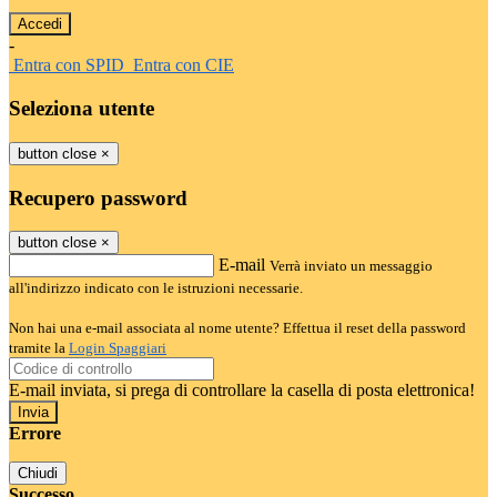
-
Entra con SPID
Entra con CIE
Seleziona utente
button close
×
Recupero password
button close
×
E-mail
Verrà inviato un messaggio
all'indirizzo indicato con le istruzioni necessarie.
Non hai una e-mail associata al nome utente? Effettua il reset della password
tramite la
Login Spaggiari
E-mail inviata, si prega di controllare la casella di posta elettronica!
Errore
Chiudi
Successo