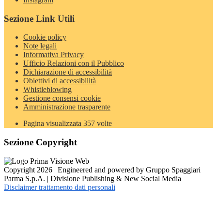
Sezione Link Utili
Cookie policy
Note legali
Informativa Privacy
Ufficio Relazioni con il Pubblico
Dichiarazione di accessibilità
Obiettivi di accessibilità
Whistleblowing
Gestione consensi cookie
Amministrazione trasparente
Pagina visualizzata
357
volte
Sezione Copyright
Copyright 2026 | Engineered and powered by Gruppo Spaggiari
Parma S.p.A. | Divisione Publishing & New Social Media
Disclaimer trattamento dati personali