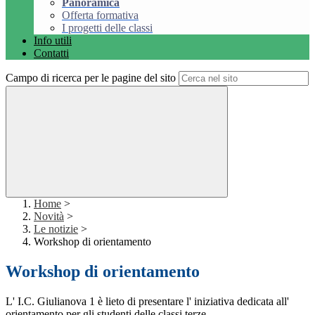
Panoramica
Offerta formativa
I progetti delle classi
Info utili
Contatti
Campo di ricerca per le pagine del sito
Home
>
Novità
>
Le notizie
>
Workshop di orientamento
Workshop di orientamento
L' I.C. Giulianova 1 è lieto di presentare l' iniziativa dedicata all'
orientamento per gli studenti delle classi terze.