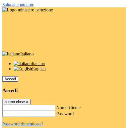
Salta al contenuto
Italiano
Italiano
English
Accedi
Accedi
button close
×
Nome Utente
Password
Password dimenticata?