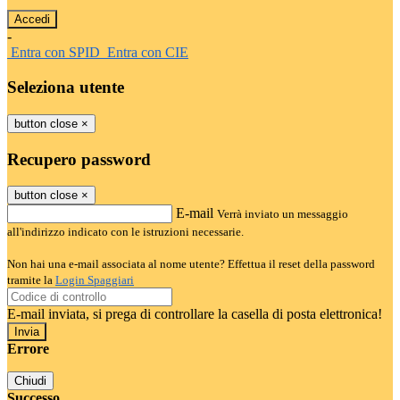
-
Entra con SPID
Entra con CIE
Seleziona utente
button close
×
Recupero password
button close
×
E-mail
Verrà inviato un messaggio
all'indirizzo indicato con le istruzioni necessarie.
Non hai una e-mail associata al nome utente? Effettua il reset della password
tramite la
Login Spaggiari
E-mail inviata, si prega di controllare la casella di posta elettronica!
Errore
Chiudi
Successo