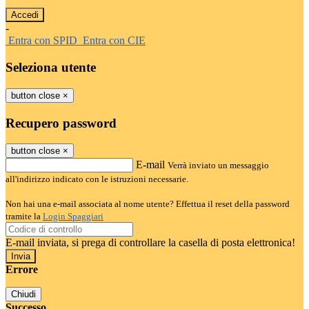
-
Entra con SPID
Entra con CIE
Seleziona utente
button close
×
Recupero password
button close
×
E-mail
Verrà inviato un messaggio
all'indirizzo indicato con le istruzioni necessarie.
Non hai una e-mail associata al nome utente? Effettua il reset della password
tramite la
Login Spaggiari
E-mail inviata, si prega di controllare la casella di posta elettronica!
Errore
Chiudi
Successo