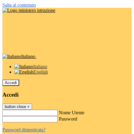
Salta al contenuto
Italiano
Italiano
English
Accedi
Accedi
button close
×
Nome Utente
Password
Password dimenticata?