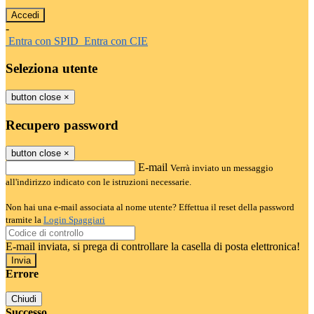
-
Entra con SPID
Entra con CIE
Seleziona utente
button close
×
Recupero password
button close
×
E-mail
Verrà inviato un messaggio
all'indirizzo indicato con le istruzioni necessarie.
Non hai una e-mail associata al nome utente? Effettua il reset della password
tramite la
Login Spaggiari
E-mail inviata, si prega di controllare la casella di posta elettronica!
Errore
Chiudi
Successo