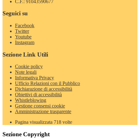
C.F.: 91043590677
Seguici su
Facebook
Twitter
Youtube
Instagram
Sezione Link Utili
Cookie policy
Note legali
Informativa Privacy
Ufficio Relazioni con il Pubblico
Dichiarazione di accessibilità
Obiettivi di accessibilità
Whistleblowing
Gestione consensi cookie
Amministrazione trasparente
Pagina visualizzata
718
volte
Sezione Copyright