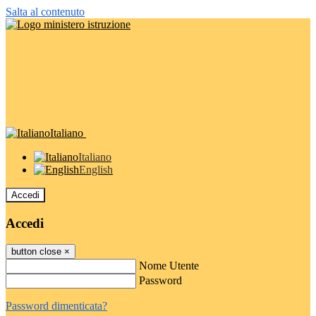
Salta al contenuto
Italiano
Italiano
English
Accedi
Accedi
button close
×
Nome Utente
Password
Password dimenticata?