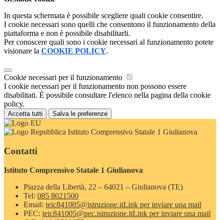
In questa schermata è possibile scegliere quali cookie consentire.
I cookie necessari sono quelli che consentono il funzionamento della
piattaforma e non è possibile disabilitarli.
Per conoscere quali sono i cookie necessari al funzionamento potete
visionare la
COOKIE POLICY
.
Cookie necessari per il funzionamento
I cookie necessari per il funzionamento non possono essere
disabilitati. È possibile consultare l'elenco nella pagina della cookie
policy.
Accetta tutti
Salva le preferenze
Istituto Comprensivo Statale 1 Giulianova
Contatti
Istituto Comprensivo Statale 1 Giulianova
Piazza della Libertà, 22 – 64021 – Giulianova (TE)
Tel:
085 8021500
Email:
teic841005@istruzione.it
Link per inviare una mail
PEC:
teic841005@pec.istruzione.it
Link per inviare una mail