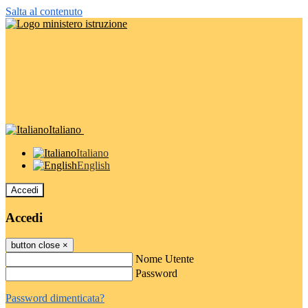
Salta al contenuto
Italiano
Italiano
English
Accedi
Accedi
button close
×
Nome Utente
Password
Password dimenticata?