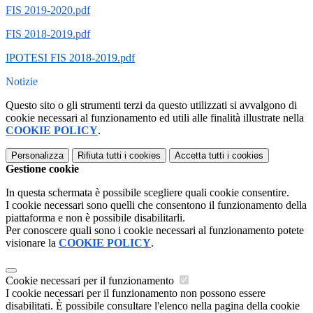
FIS 2019-2020.pdf
FIS 2018-2019.pdf
IPOTESI FIS 2018-2019.pdf
Notizie
Questo sito o gli strumenti terzi da questo utilizzati si avvalgono di
cookie necessari al funzionamento ed utili alle finalità illustrate nella
COOKIE POLICY
.
Personalizza
Rifiuta tutti
i cookies
Accetta tutti
i cookies
Gestione cookie
In questa schermata è possibile scegliere quali cookie consentire.
I cookie necessari sono quelli che consentono il funzionamento della
piattaforma e non è possibile disabilitarli.
Per conoscere quali sono i cookie necessari al funzionamento potete
visionare la
COOKIE POLICY
.
Cookie necessari per il funzionamento
I cookie necessari per il funzionamento non possono essere
disabilitati. È possibile consultare l'elenco nella pagina della cookie