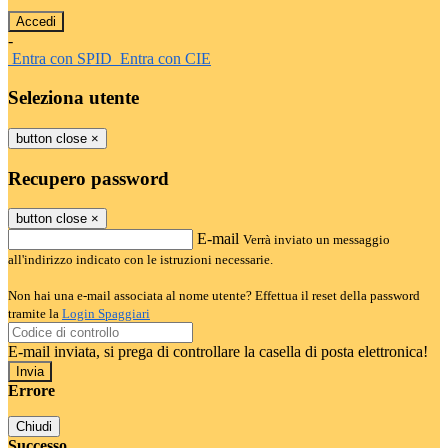
-
Entra con SPID
Entra con CIE
Seleziona utente
button close
×
Recupero password
button close
×
E-mail
Verrà inviato un messaggio
all'indirizzo indicato con le istruzioni necessarie.
Non hai una e-mail associata al nome utente? Effettua il reset della password
tramite la
Login Spaggiari
E-mail inviata, si prega di controllare la casella di posta elettronica!
Errore
Chiudi
Successo