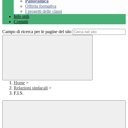
Panoramica
Offerta formativa
I progetti delle classi
Info utili
Contatti
Campo di ricerca per le pagine del sito
Home
>
Relazioni sindacali
>
F.I.S.