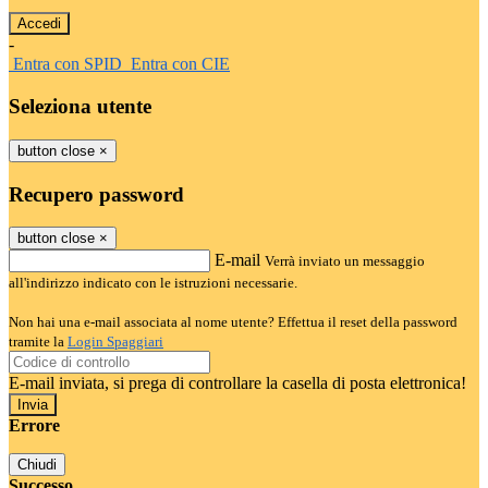
-
Entra con SPID
Entra con CIE
Seleziona utente
button close
×
Recupero password
button close
×
E-mail
Verrà inviato un messaggio
all'indirizzo indicato con le istruzioni necessarie.
Non hai una e-mail associata al nome utente? Effettua il reset della password
tramite la
Login Spaggiari
E-mail inviata, si prega di controllare la casella di posta elettronica!
Errore
Chiudi
Successo