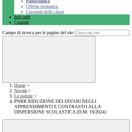
Panoramica
Offerta formativa
I progetti delle classi
Info utili
Contatti
Campo di ricerca per le pagine del sito
Home
>
Novità
>
Le notizie
>
PNRR RIDUZIONE DEI DIVARI NEGLI
APPRENDIMENTI E CONTRASTO ALLA
DISPERSIONE SCOLASTICA (D.M. 19/2024)