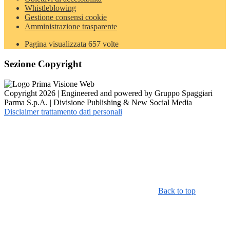
Whistleblowing
Gestione consensi cookie
Amministrazione trasparente
Pagina visualizzata
657
volte
Sezione Copyright
Copyright 2026 | Engineered and powered by Gruppo Spaggiari
Parma S.p.A. | Divisione Publishing & New Social Media
Disclaimer trattamento dati personali
Back to top