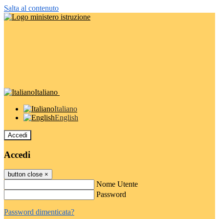
Salta al contenuto
Italiano
Italiano
English
Accedi
Accedi
button close
×
Nome Utente
Password
Password dimenticata?