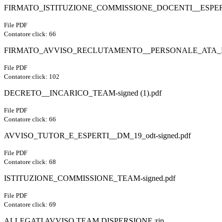
FIRMATO_ISTITUZIONE_COMMISSIONE_DOCENTI__ESPER
File PDF
Contatore click: 66
FIRMATO_AVVISO_RECLUTAMENTO__PERSONALE_ATA_P
File PDF
Contatore click: 102
DECRETO__INCARICO_TEAM-signed (1).pdf
File PDF
Contatore click: 66
AVVISO_TUTOR_E_ESPERTI__DM_19_odt-signed.pdf
File PDF
Contatore click: 68
ISTITUZIONE_COMMISSIONE_TEAM-signed.pdf
File PDF
Contatore click: 69
ALLEGATI AVVISO TEAM DISPERSIONE.zip