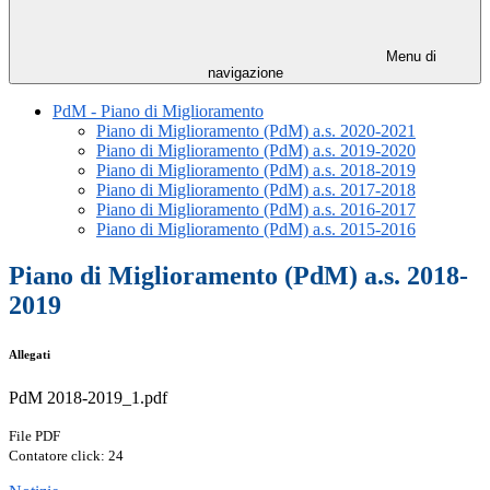
Menu di
navigazione
PdM - Piano di Miglioramento
Piano di Miglioramento (PdM) a.s. 2020-2021
Piano di Miglioramento (PdM) a.s. 2019-2020
Piano di Miglioramento (PdM) a.s. 2018-2019
Piano di Miglioramento (PdM) a.s. 2017-2018
Piano di Miglioramento (PdM) a.s. 2016-2017
Piano di Miglioramento (PdM) a.s. 2015-2016
Piano di Miglioramento (PdM) a.s. 2018-
2019
Allegati
PdM 2018-2019_1.pdf
File PDF
Contatore click: 24