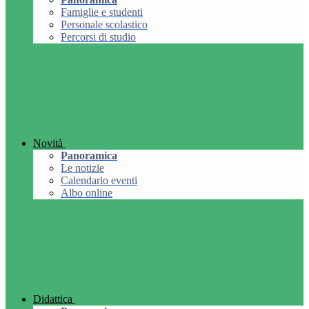
Famiglie e studenti
Personale scolastico
Percorsi di studio
Novità
Panoramica
Le notizie
Calendario eventi
Albo online
Didattica