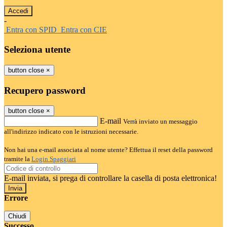
-
Entra con SPID
Entra con CIE
Seleziona utente
button close
×
Recupero password
button close
×
E-mail
Verrà inviato un messaggio
all'indirizzo indicato con le istruzioni necessarie.
Non hai una e-mail associata al nome utente? Effettua il reset della password
tramite la
Login Spaggiari
E-mail inviata, si prega di controllare la casella di posta elettronica!
Errore
Chiudi
Successo