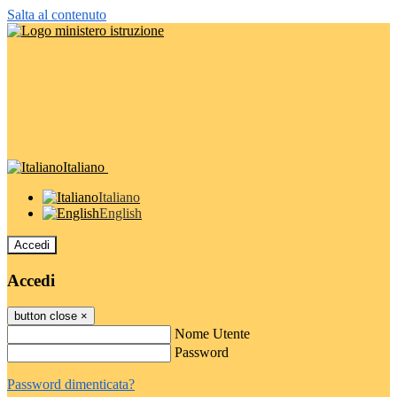
Salta al contenuto
Italiano
Italiano
English
Accedi
Accedi
button close
×
Nome Utente
Password
Password dimenticata?