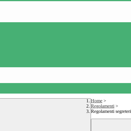
Home
>
Regolamenti
>
Regolamenti segreter