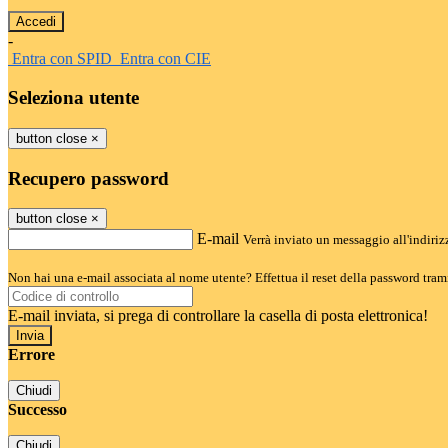
-
Entra con SPID
Entra con CIE
Seleziona utente
button close
×
Recupero password
button close
×
E-mail
Verrà inviato un messaggio all'indirizz
Non hai una e-mail associata al nome utente? Effettua il reset della password tram
E-mail inviata, si prega di controllare la casella di posta elettronica!
Errore
Chiudi
Successo
Chiudi