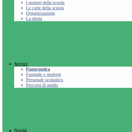
I numeri della scuola
Le carte della scuola
Organizzazione
La storia
Servizi
Panoramica
Famiglie e studenti
Personale scolastico
Percorsi di studio
Novità