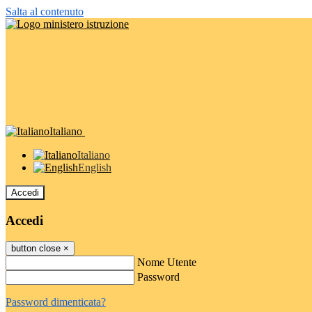
Salta al contenuto
Italiano
Italiano
English
Accedi
Accedi
button close
×
Nome Utente
Password
Password dimenticata?