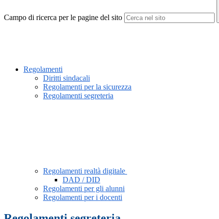
Campo di ricerca per le pagine del sito
Regolamenti
Diritti sindacali
Regolamenti per la sicurezza
Regolamenti segreteria
Regolamenti realtà digitale
DAD / DID
Regolamenti per gli alunni
Regolamenti per i docenti
Regolamenti segreteria