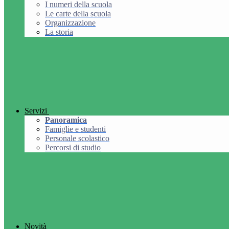
I numeri della scuola
Le carte della scuola
Organizzazione
La storia
Servizi
Panoramica
Famiglie e studenti
Personale scolastico
Percorsi di studio
Novità