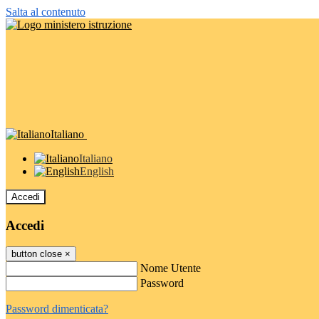
Salta al contenuto
Italiano
Italiano
English
Accedi
Accedi
button close
×
Nome Utente
Password
Password dimenticata?