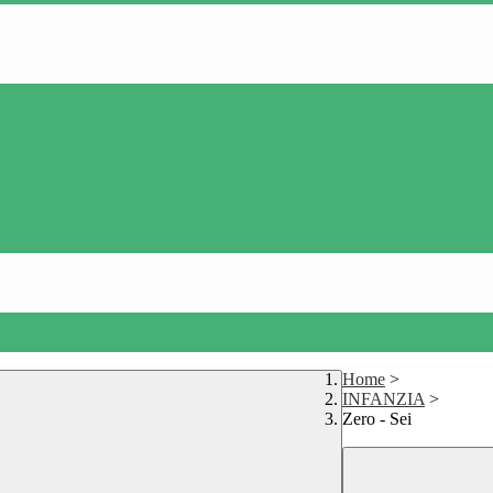
Home
>
INFANZIA
>
Zero - Sei