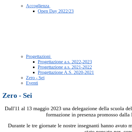
Accoglienza
Open Day 2022/23
Progettazioni
Progettazione a.s. 2022-2023
Progettazione a.s. 2021-2022
Progettazione A.S. 2020-2021
Zero - Sei
Eventi
Zero - Sei
Dall'11 al 13 maggio 2023 una delegazione della scuola dell
formazione in presenza promosso dalla 
Durante le tre giornate le nostre insegnanti hanno avuto 
stato pensato per cono