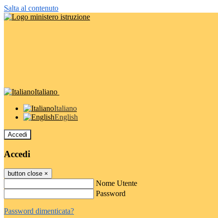
Salta al contenuto
Italiano
Italiano
English
Accedi
Accedi
button close
×
Nome Utente
Password
Password dimenticata?