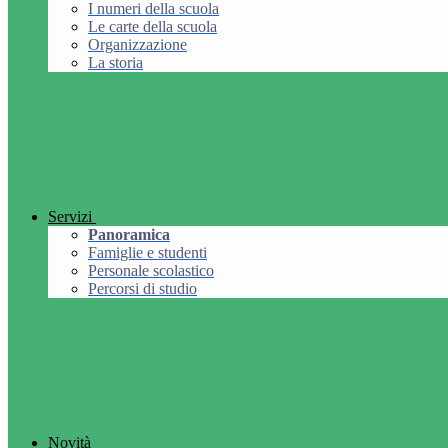
I numeri della scuola
Le carte della scuola
Organizzazione
La storia
Servizi
Panoramica
Famiglie e studenti
Personale scolastico
Percorsi di studio
Novità