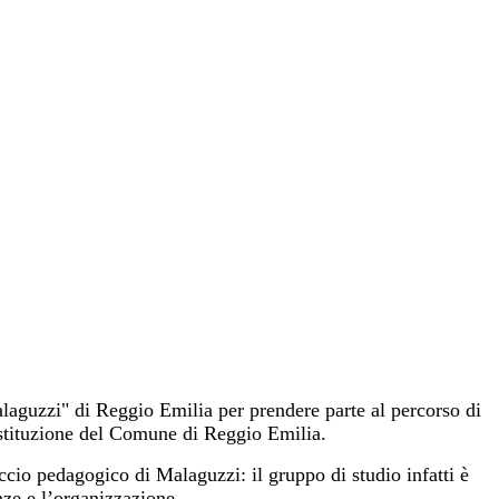
alaguzzi" di Reggio Emilia per prendere parte al percorso di
stituzione del Comune di Reggio Emilia.
cio pedagogico di Malaguzzi: il gruppo di studio infatti è
nze e l’organizzazione.