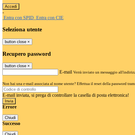
-
Entra con SPID
Entra con CIE
Seleziona utente
button close
×
Recupero password
button close
×
E-mail
Verrà inviato un messaggio all'indirizz
Non hai una e-mail associata al nome utente? Effettua il reset della password tram
E-mail inviata, si prega di controllare la casella di posta elettronica!
Errore
Chiudi
Successo
Chiudi