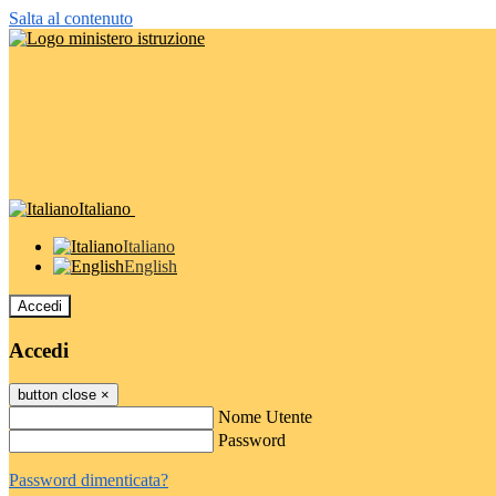
Salta al contenuto
Italiano
Italiano
English
Accedi
Accedi
button close
×
Nome Utente
Password
Password dimenticata?