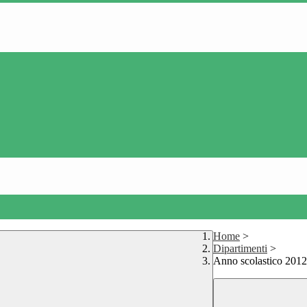
Home
>
Dipartimenti
>
Anno scolastico 201