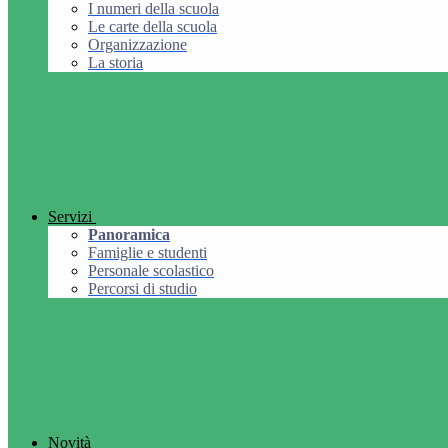
I numeri della scuola
Le carte della scuola
Organizzazione
La storia
Servizi
Panoramica
Famiglie e studenti
Personale scolastico
Percorsi di studio
Novità