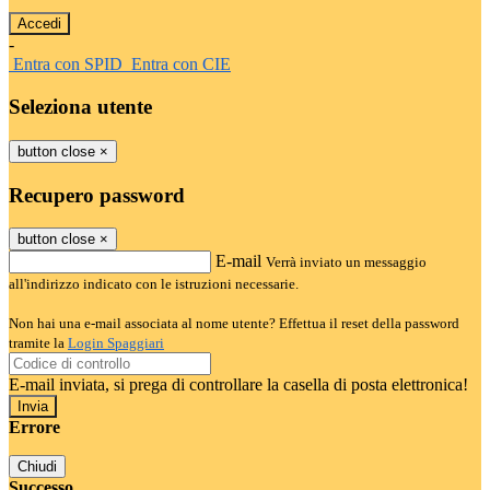
-
Entra con SPID
Entra con CIE
Seleziona utente
button close
×
Recupero password
button close
×
E-mail
Verrà inviato un messaggio
all'indirizzo indicato con le istruzioni necessarie.
Non hai una e-mail associata al nome utente? Effettua il reset della password
tramite la
Login Spaggiari
E-mail inviata, si prega di controllare la casella di posta elettronica!
Errore
Chiudi
Successo