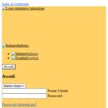
Salta al contenuto
Italiano
Italiano
English
Accedi
Accedi
button close
×
Nome Utente
Password
Password dimenticata?