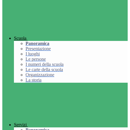
Scuola
Panoramica
Presentazione
I luoghi
Le persone
I numeri della scuola
Le carte della scuola
Organizzazione
La storia
Servizi
Panoramica