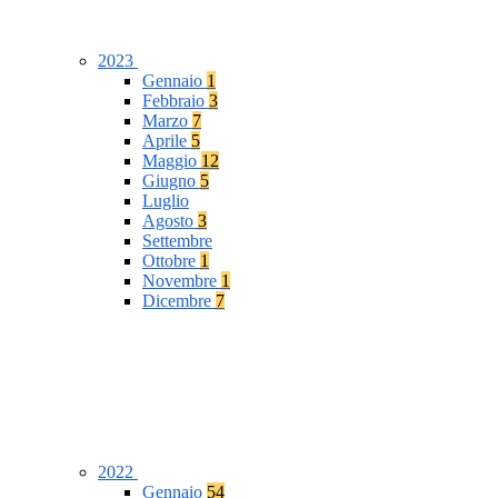
2023
Gennaio
1
Febbraio
3
Marzo
7
Aprile
5
Maggio
12
Giugno
5
Luglio
Agosto
3
Settembre
Ottobre
1
Novembre
1
Dicembre
7
2022
Gennaio
54