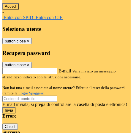
-
Entra con SPID
Entra con CIE
Seleziona utente
button close
×
Recupero password
button close
×
E-mail
Verrà inviato un messaggio
all'indirizzo indicato con le istruzioni necessarie.
Non hai una e-mail associata al nome utente? Effettua il reset della password
tramite la
Login Spaggiari
E-mail inviata, si prega di controllare la casella di posta elettronica!
Errore
Chiudi
Successo