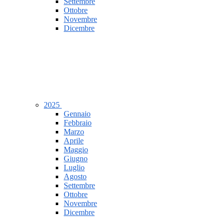
Settembre
Ottobre
Novembre
Dicembre
2025
Gennaio
Febbraio
Marzo
Aprile
Maggio
Giugno
Luglio
Agosto
Settembre
Ottobre
Novembre
Dicembre