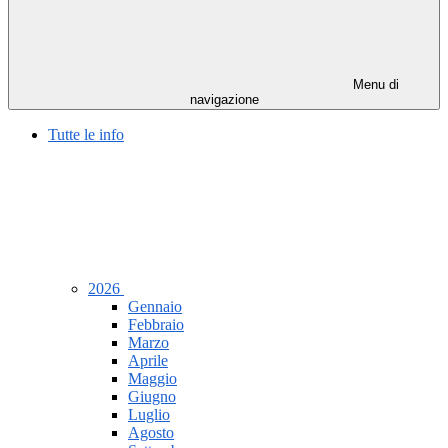
Menu di
navigazione
Tutte le info
2026
Gennaio
Febbraio
Marzo
Aprile
Maggio
Giugno
Luglio
Agosto