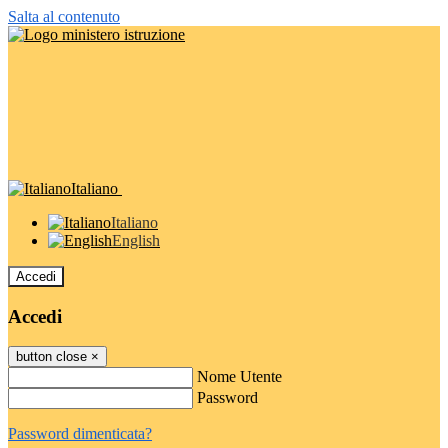
Salta al contenuto
Italiano
Italiano
English
Accedi
Accedi
button close
×
Nome Utente
Password
Password dimenticata?