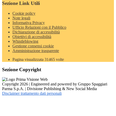
Sezione Link Utili
Cookie policy
Note legali
Informativa Privacy
Ufficio Relazioni con il Pubblico
Dichiarazione di accessibilità
Obiettivi di accessibilità
Whistleblowing
Gestione consensi cookie
Amministrazione trasparente
Pagina visualizzata
31465
volte
Sezione Copyright
Copyright 2026 | Engineered and powered by Gruppo Spaggiari
Parma S.p.A. | Divisione Publishing & New Social Media
Disclaimer trattamento dati personali