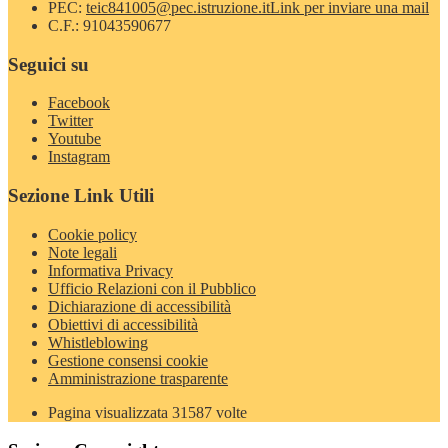
PEC:
teic841005@pec.istruzione.it
Link per inviare una mail
C.F.: 91043590677
Seguici su
Facebook
Twitter
Youtube
Instagram
Sezione Link Utili
Cookie policy
Note legali
Informativa Privacy
Ufficio Relazioni con il Pubblico
Dichiarazione di accessibilità
Obiettivi di accessibilità
Whistleblowing
Gestione consensi cookie
Amministrazione trasparente
Pagina visualizzata
31587
volte