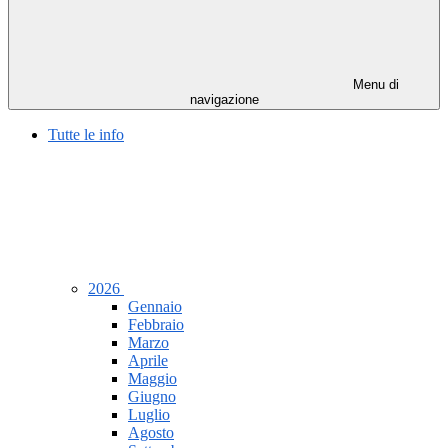
Menu di
navigazione
Tutte le info
2026
Gennaio
Febbraio
Marzo
Aprile
Maggio
Giugno
Luglio
Agosto