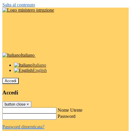
Salta al contenuto
Italiano
Italiano
English
Accedi
Accedi
button close
×
Nome Utente
Password
Password dimenticata?