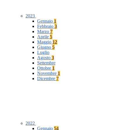
2023
Gennaio
1
Febbraio
3
Marzo
7
Aprile
5
Maggio
12
Giugno
5
Luglio
Agosto
3
Settembre
Ottobre
1
Novembre
1
Dicembre
7
2022
Gennaio
54