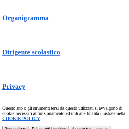
Organigramma
Dirigente scolastico
Privacy
Questo sito o gli strumenti terzi da questo utilizzati si avvalgono di
cookie necessari al funzionamento ed utili alle finalità illustrate nella
COOKIE POLICY
.
Personalizza
Rifiuta tutti
i cookies
Accetta tutti
i cookies