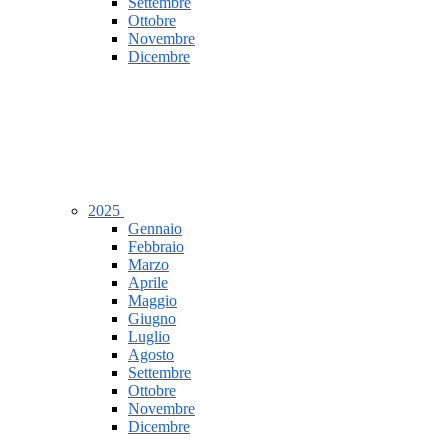
Settembre
Ottobre
Novembre
Dicembre
2025
Gennaio
Febbraio
Marzo
Aprile
Maggio
Giugno
Luglio
Agosto
Settembre
Ottobre
Novembre
Dicembre