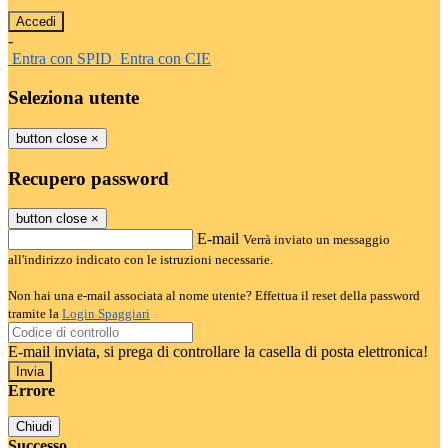
-
Entra con SPID
Entra con CIE
Seleziona utente
button close
×
Recupero password
button close
×
E-mail
Verrà inviato un messaggio
all'indirizzo indicato con le istruzioni necessarie.
Non hai una e-mail associata al nome utente? Effettua il reset della password
tramite la
Login Spaggiari
E-mail inviata, si prega di controllare la casella di posta elettronica!
Errore
Chiudi
Successo