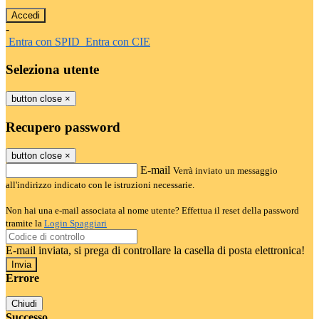
-
Entra con SPID
Entra con CIE
Seleziona utente
button close
×
Recupero password
button close
×
E-mail
Verrà inviato un messaggio
all'indirizzo indicato con le istruzioni necessarie.
Non hai una e-mail associata al nome utente? Effettua il reset della password
tramite la
Login Spaggiari
E-mail inviata, si prega di controllare la casella di posta elettronica!
Errore
Chiudi
Successo