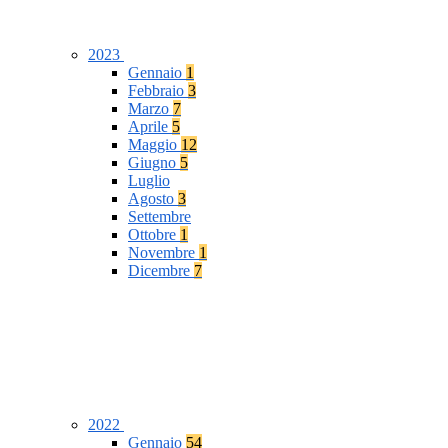
2023
Gennaio
1
Febbraio
3
Marzo
7
Aprile
5
Maggio
12
Giugno
5
Luglio
Agosto
3
Settembre
Ottobre
1
Novembre
1
Dicembre
7
2022
Gennaio
54