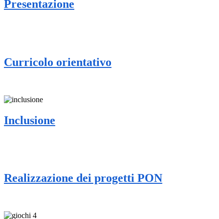
Presentazione
Curricolo orientativo
Inclusione
Realizzazione dei progetti PON