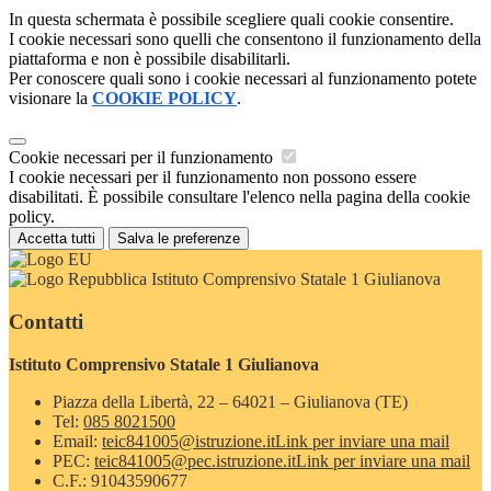
In questa schermata è possibile scegliere quali cookie consentire.
I cookie necessari sono quelli che consentono il funzionamento della
piattaforma e non è possibile disabilitarli.
Per conoscere quali sono i cookie necessari al funzionamento potete
visionare la
COOKIE POLICY
.
Cookie necessari per il funzionamento
I cookie necessari per il funzionamento non possono essere
disabilitati. È possibile consultare l'elenco nella pagina della cookie
policy.
Accetta tutti
Salva le preferenze
Istituto Comprensivo Statale 1 Giulianova
Contatti
Istituto Comprensivo Statale 1 Giulianova
Piazza della Libertà, 22 – 64021 – Giulianova (TE)
Tel:
085 8021500
Email:
teic841005@istruzione.it
Link per inviare una mail
PEC:
teic841005@pec.istruzione.it
Link per inviare una mail
C.F.: 91043590677