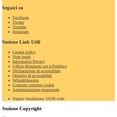
Seguici su
Facebook
Twitter
Youtube
Instagram
Sezione Link Utili
Cookie policy
Note legali
Informativa Privacy
Ufficio Relazioni con il Pubblico
Dichiarazione di accessibilità
Obiettivi di accessibilità
Whistleblowing
Gestione consensi cookie
Amministrazione trasparente
Pagina visualizzata
31638
volte
Sezione Copyright