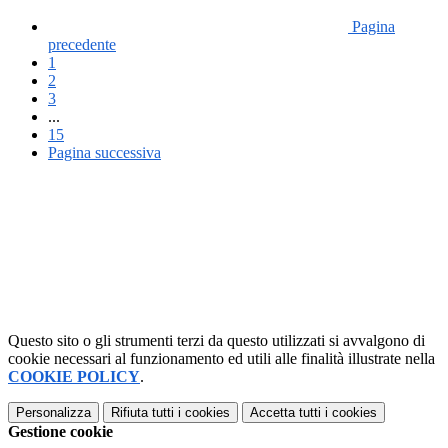
Pagina
precedente
1
2
3
...
15
Pagina successiva
Questo sito o gli strumenti terzi da questo utilizzati si avvalgono di
cookie necessari al funzionamento ed utili alle finalità illustrate nella
COOKIE POLICY
.
Personalizza
Rifiuta tutti
i cookies
Accetta tutti
i cookies
Gestione cookie