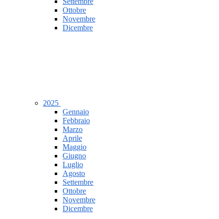
Settembre
Ottobre
Novembre
Dicembre
2025
Gennaio
Febbraio
Marzo
Aprile
Maggio
Giugno
Luglio
Agosto
Settembre
Ottobre
Novembre
Dicembre