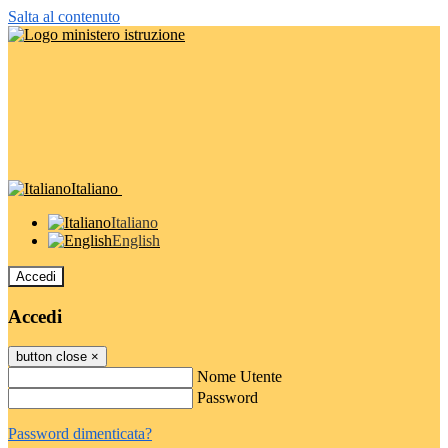
Salta al contenuto
Italiano
Italiano
English
Accedi
Accedi
button close
×
Nome Utente
Password
Password dimenticata?