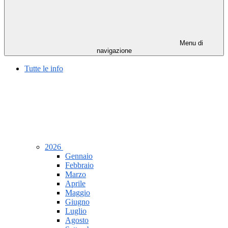
Menu di
navigazione
Tutte le info
2026
Gennaio
Febbraio
Marzo
Aprile
Maggio
Giugno
Luglio
Agosto