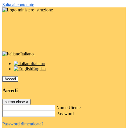
Salta al contenuto
Italiano
Italiano
English
Accedi
Accedi
button close
×
Nome Utente
Password
Password dimenticata?