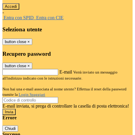
-
Entra con SPID
Entra con CIE
Seleziona utente
button close
×
Recupero password
button close
×
E-mail
Verrà inviato un messaggio
all'indirizzo indicato con le istruzioni necessarie.
Non hai una e-mail associata al nome utente? Effettua il reset della password
tramite la
Login Spaggiari
E-mail inviata, si prega di controllare la casella di posta elettronica!
Errore
Chiudi
Successo