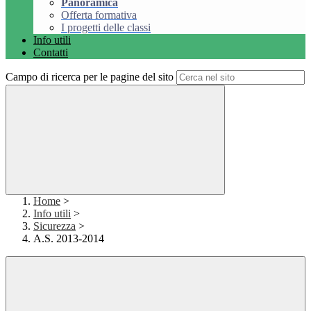
Panoramica
Offerta formativa
I progetti delle classi
Info utili
Contatti
Campo di ricerca per le pagine del sito
Home
>
Info utili
>
Sicurezza
>
A.S. 2013-2014