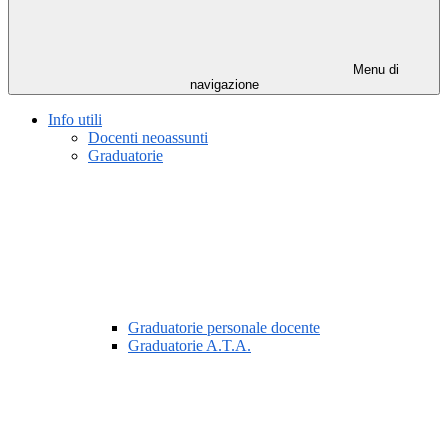
Menu di
navigazione
Info utili
Docenti neoassunti
Graduatorie
Graduatorie personale docente
Graduatorie A.T.A.