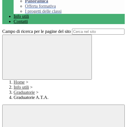
Panoramica
Offerta formativa
I progetti delle classi
Info utili
Contatti
Campo di ricerca per le pagine del sito
Home
>
Info utili
>
Graduatorie
>
Graduatorie A.T.A.