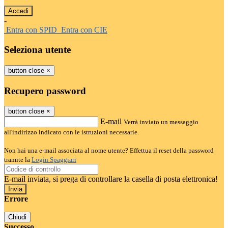
-
Entra con SPID
Entra con CIE
Seleziona utente
button close
×
Recupero password
button close
×
E-mail
Verrà inviato un messaggio
all'indirizzo indicato con le istruzioni necessarie.
Non hai una e-mail associata al nome utente? Effettua il reset della password
tramite la
Login Spaggiari
E-mail inviata, si prega di controllare la casella di posta elettronica!
Errore
Chiudi
Successo