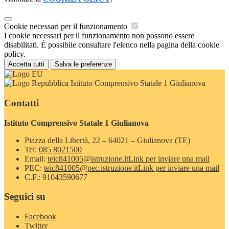
Cookie necessari per il funzionamento
I cookie necessari per il funzionamento non possono essere
disabilitati. È possibile consultare l'elenco nella pagina della cookie
policy.
Accetta tutti
Salva le preferenze
Istituto Comprensivo Statale 1 Giulianova
Contatti
Istituto Comprensivo Statale 1 Giulianova
Piazza della Libertà, 22 – 64021 – Giulianova (TE)
Tel:
085 8021500
Email:
teic841005@istruzione.it
Link per inviare una mail
PEC:
teic841005@pec.istruzione.it
Link per inviare una mail
C.F.: 91043590677
Seguici su
Facebook
Twitter