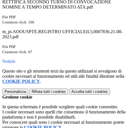
RETTIFICA SECONDO TURNO DI CONVOCAZIONE
NOMINE A TEMPO DETERMINATO ATA.pdf
File PDF
Contatore click: 106
m_pi.AOOUSPTE.REGISTRO UFFICIALE(U).0007836.21-08-
2023.pdf
File PDF
Contatore click: 67
Notizie
Questo sito o gli strumenti terzi da questo utilizzati si avvalgono di
cookie necessari al funzionamento ed utili alle finalità illustrate nella
COOKIE POLICY
.
Personalizza
Rifiuta tutti
i cookies
Accetta tutti
i cookies
Gestione cookie
In questa schermata è possibile scegliere quali cookie consentire.
I cookie necessari sono quelli che consentono il funzionamento della
piattaforma e non è possibile disabilitarli.
Per conoscere quali sono i cookie necessari al funzionamento potete
visionare la
COOKIE POLICY
.