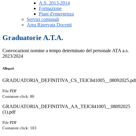
A.S. 2013-2014
Formazione
Piani d'emergenza
Servizi comunali
Area Riservata Docenti
Graduatorie A.T.A.
Convocazioni nomine a tempo determinato del personale ATA a.s.
2023/2024
Allegati
GRADUATORIA_DEFINITIVA_CS_TEIC841005__08092025.pd
File PDF
Contatore click: 80
GRADUATORIA_DEFINITIVA_AA_TEIC841005__08092025
(1).pdf
File PDF
Contatore click: 103