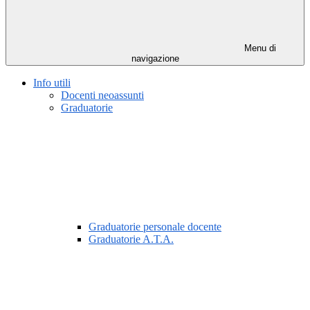
Menu di
navigazione
Info utili
Docenti neoassunti
Graduatorie
Graduatorie personale docente
Graduatorie A.T.A.