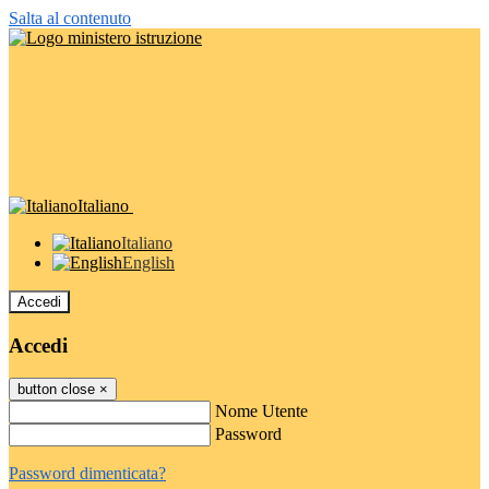
Salta al contenuto
Italiano
Italiano
English
Accedi
Accedi
button close
×
Nome Utente
Password
Password dimenticata?