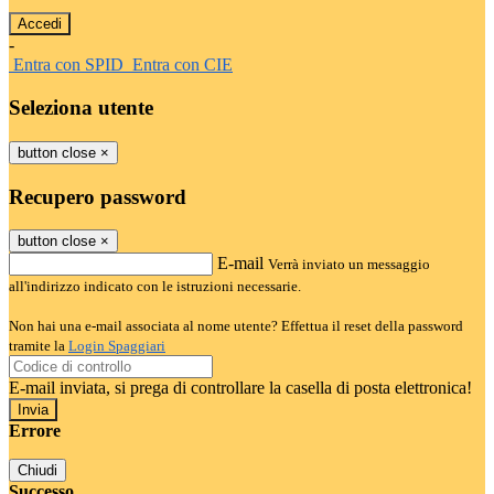
-
Entra con SPID
Entra con CIE
Seleziona utente
button close
×
Recupero password
button close
×
E-mail
Verrà inviato un messaggio
all'indirizzo indicato con le istruzioni necessarie.
Non hai una e-mail associata al nome utente? Effettua il reset della password
tramite la
Login Spaggiari
E-mail inviata, si prega di controllare la casella di posta elettronica!
Errore
Chiudi
Successo