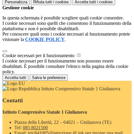
Personalizza
Rifiuta tutti
i cookies
Accetta tutti
i cookies
Gestione cookie
In questa schermata è possibile scegliere quali cookie consentire.
I cookie necessari sono quelli che consentono il funzionamento della
piattaforma e non è possibile disabilitarli.
Per conoscere quali sono i cookie necessari al funzionamento potete
visionare la
COOKIE POLICY
.
Cookie necessari per il funzionamento
I cookie necessari per il funzionamento non possono essere
disabilitati. È possibile consultare l'elenco nella pagina della cookie
policy.
Accetta tutti
Salva le preferenze
Istituto Comprensivo Statale 1 Giulianova
Contatti
Istituto Comprensivo Statale 1 Giulianova
Piazza della Libertà, 22 – 64021 – Giulianova (TE)
Tel:
085 8021500
Email:
teic841005@istruzione.it
Link per inviare una mail