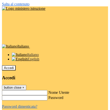
Salta al contenuto
Italiano
Italiano
English
Accedi
Accedi
button close
×
Nome Utente
Password
Password dimenticata?