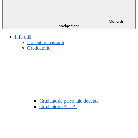
Menu di
navigazione
Info utili
Docenti neoassunti
Graduatorie
Graduatorie personale docente
Graduatorie A.T.A.