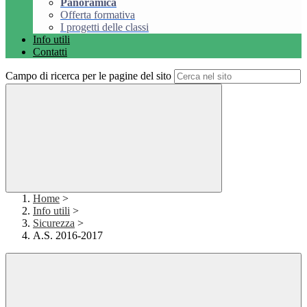
Panoramica
Offerta formativa
I progetti delle classi
Info utili
Contatti
Campo di ricerca per le pagine del sito
Home
>
Info utili
>
Sicurezza
>
A.S. 2016-2017