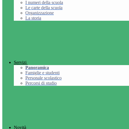
I numeri della scuola
Le carte della scuola
Organizzazione
La storia
Servizi
Panoramica
Famiglie e studenti
Personale scolastico
Percorsi di studio
Novità