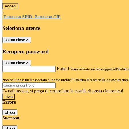
-
Entra con SPID
Entra con CIE
Seleziona utente
button close
×
Recupero password
button close
×
E-mail
Verrà inviato un messaggio all'indirizz
Non hai una e-mail associata al nome utente? Effettua il reset della password tram
E-mail inviata, si prega di controllare la casella di posta elettronica!
Errore
Chiudi
Successo
Chiudi