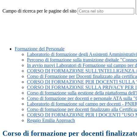
Campo di ricerca per le pagine del sito
Formazione del Personale
Laboratorio di formazione degli Assistenti Amministrati
Percorso di formazione sulla transizione digitale "Conn
In avvio nuovi Laboratori di Formazione sul campo per 
CORSO DI FORMAZIONE SULL'INTELLIGENZA 
Corso di Formazione per Docenti finalizzato alla certifica
CORSO DI FORMAZIONE PER DOCENTI SULLA "
CORSO DI FORMAZIONE SULLA PRIVACY PER IL 
Corso di formazione sulla gestione della piattaforma dell'I
Corso di formazione per docenti e personale ATA sulla "
Laboratorio di formazione sul campo per docenti - PNRR 
Corso di formazione per docenti finalizzato alla Certific
CORSO DI FORMAZIONE PER I DOCENTI "USO 
Reggio Emilia Approach
Corso di formazione per docenti finalizzato