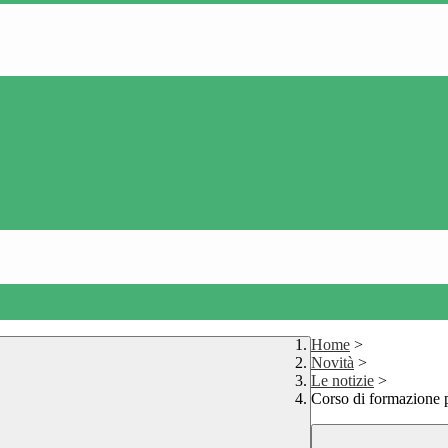
Home
>
Novità
>
Le notizie
>
Corso di formazione p