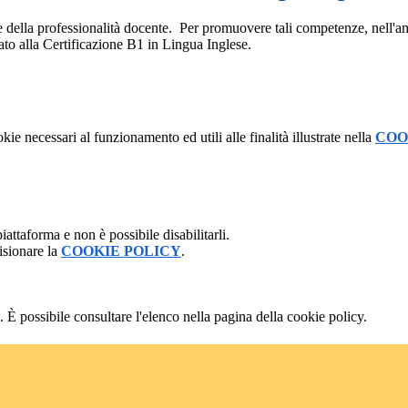
nte della professionalità docente. Per promuovere tali competenze, nell
to alla Certificazione B1 in Lingua Inglese.
kie necessari al funzionamento ed utili alle finalità illustrate nella
COO
attaforma e non è possibile disabilitarli.
isionare la
COOKIE POLICY
.
 È possibile consultare l'elenco nella pagina della cookie policy.