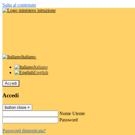
Salta al contenuto
Italiano
Italiano
English
Accedi
Accedi
button close
×
Nome Utente
Password
Password dimenticata?