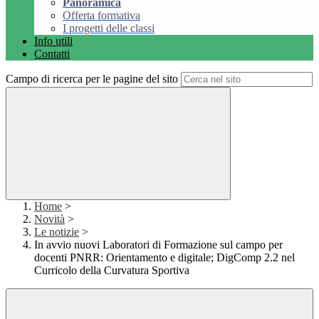
Panoramica
Offerta formativa
I progetti delle classi
Info utili
Contatti
Campo di ricerca per le pagine del sito
Home
>
Novità
>
Le notizie
>
In avvio nuovi Laboratori di Formazione sul campo per
docenti PNRR: Orientamento e digitale; DigComp 2.2 nel
Curricolo della Curvatura Sportiva