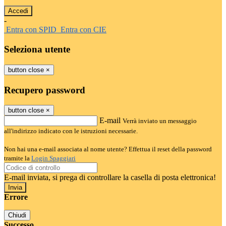
-
Entra con SPID
Entra con CIE
Seleziona utente
button close
×
Recupero password
button close
×
E-mail
Verrà inviato un messaggio
all'indirizzo indicato con le istruzioni necessarie.
Non hai una e-mail associata al nome utente? Effettua il reset della password
tramite la
Login Spaggiari
E-mail inviata, si prega di controllare la casella di posta elettronica!
Errore
Chiudi
Successo