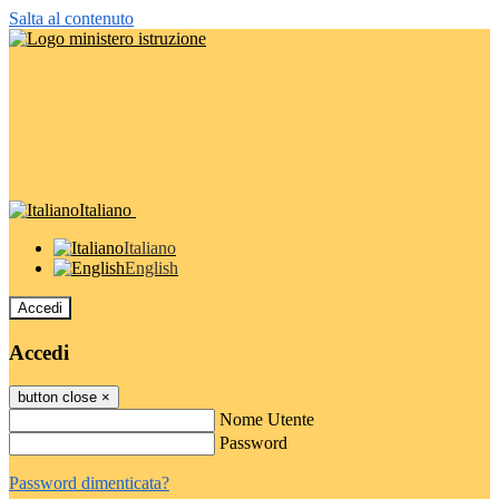
Salta al contenuto
Italiano
Italiano
English
Accedi
Accedi
button close
×
Nome Utente
Password
Password dimenticata?