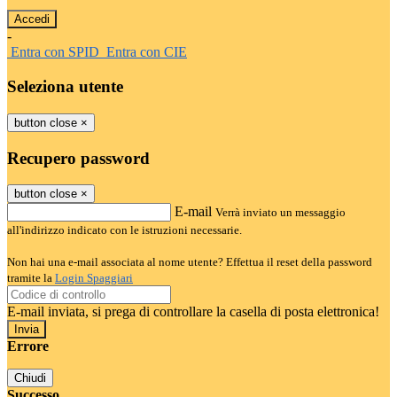
-
Entra con SPID
Entra con CIE
Seleziona utente
button close
×
Recupero password
button close
×
E-mail
Verrà inviato un messaggio
all'indirizzo indicato con le istruzioni necessarie.
Non hai una e-mail associata al nome utente? Effettua il reset della password
tramite la
Login Spaggiari
E-mail inviata, si prega di controllare la casella di posta elettronica!
Errore
Chiudi
Successo