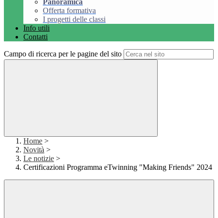
Panoramica
Offerta formativa
I progetti delle classi
Info utili
Contatti
Campo di ricerca per le pagine del sito
Home
>
Novità
>
Le notizie
>
Certificazioni Programma eTwinning "Making Friends" 2024