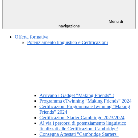
Menu di
navigazione
Offerta formativa
Potenziamento linguistico e Certificazioni
Arrivano i Gadget "Making Friends" !
Programma eTwinning “Making Friends” 2024
Certificazioni Programma eTwinning "Making
Friends" 2024
Certificazioni Starter Cambridge 2023/2024
Al via i percorsi di potenziamento linguistico
finalizzati alle Certificazioni Cambridge!
Consegna Attestati "Cambridge Starters"