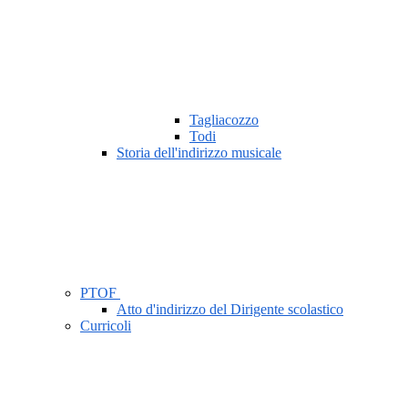
Tagliacozzo
Todi
Storia dell'indirizzo musicale
PTOF
Atto d'indirizzo del Dirigente scolastico
Curricoli