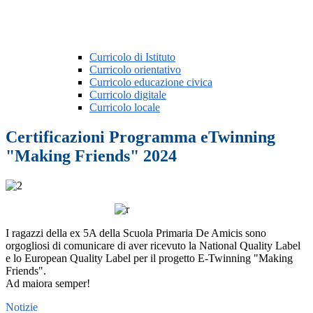
Curricolo di Istituto
Curricolo orientativo
Curricolo educazione civica
Curricolo digitale
Curricolo locale
Certificazioni Programma eTwinning
"Making Friends" 2024
I ragazzi della ex 5A della Scuola Primaria De Amicis sono
orgogliosi di comunicare di aver ricevuto la National Quality Label
e lo European Quality Label per il progetto E-Twinning "Making
Friends".
Ad maiora semper!
Notizie