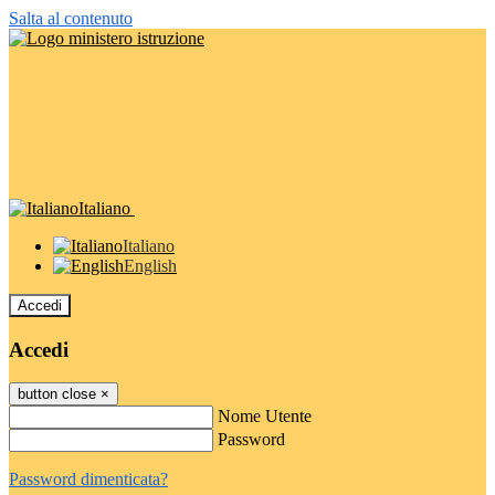
Salta al contenuto
Italiano
Italiano
English
Accedi
Accedi
button close
×
Nome Utente
Password
Password dimenticata?