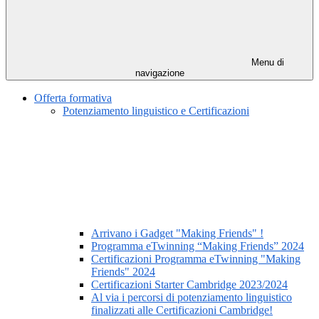
Menu di
navigazione
Offerta formativa
Potenziamento linguistico e Certificazioni
Arrivano i Gadget "Making Friends" !
Programma eTwinning “Making Friends” 2024
Certificazioni Programma eTwinning "Making
Friends" 2024
Certificazioni Starter Cambridge 2023/2024
Al via i percorsi di potenziamento linguistico
finalizzati alle Certificazioni Cambridge!