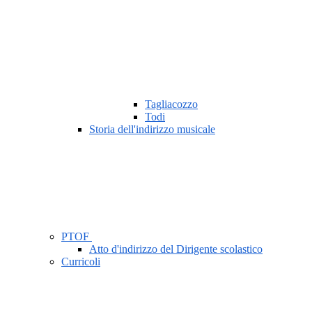
Tagliacozzo
Todi
Storia dell'indirizzo musicale
PTOF
Atto d'indirizzo del Dirigente scolastico
Curricoli