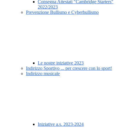
Consegna Attestati "Cambridge Starters"
2022/2023
Prevenzione Bullismo e Cyberbullismo
Le nostre iniziative 2023
Indirizzo Sportivo ... per crescere con lo sport!
Indirizzo musicale
Iniziative a.s. 2023-2024