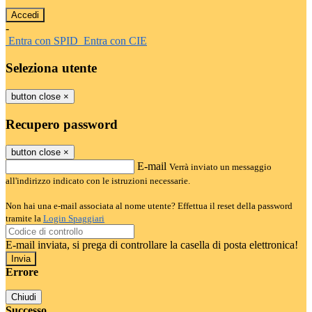
-
Entra con SPID
Entra con CIE
Seleziona utente
button close
×
Recupero password
button close
×
E-mail
Verrà inviato un messaggio
all'indirizzo indicato con le istruzioni necessarie.
Non hai una e-mail associata al nome utente? Effettua il reset della password
tramite la
Login Spaggiari
E-mail inviata, si prega di controllare la casella di posta elettronica!
Errore
Chiudi
Successo