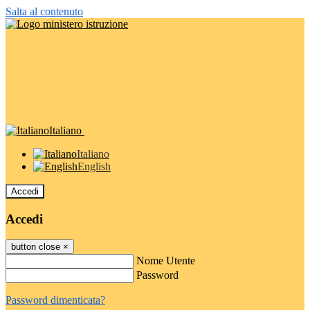
Salta al contenuto
Italiano
Italiano
English
Accedi
Accedi
button close
×
Nome Utente
Password
Password dimenticata?