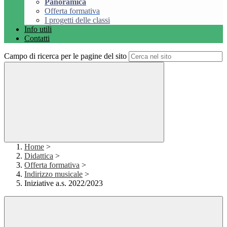
Panoramica
Offerta formativa
I progetti delle classi
Info utili
Contatti
Campo di ricerca per le pagine del sito
Home
>
Didattica
>
Offerta formativa
>
Indirizzo musicale
>
Iniziative a.s. 2022/2023