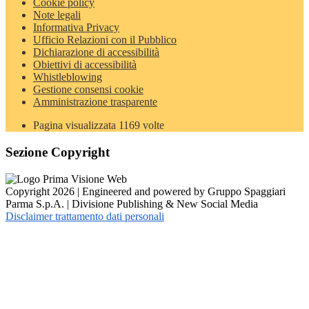
Cookie policy
Note legali
Informativa Privacy
Ufficio Relazioni con il Pubblico
Dichiarazione di accessibilità
Obiettivi di accessibilità
Whistleblowing
Gestione consensi cookie
Amministrazione trasparente
Pagina visualizzata
1169
volte
Sezione Copyright
Copyright 2026 | Engineered and powered by Gruppo Spaggiari
Parma S.p.A. | Divisione Publishing & New Social Media
Disclaimer trattamento dati personali