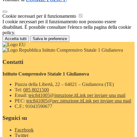
Cookie necessari per il funzionamento
I cookie necessari per il funzionamento non possono essere
disabilitati. È possibile consultare l'elenco nella pagina della cookie
policy.
Accetta tutti
Salva le preferenze
Istituto Comprensivo Statale 1 Giulianova
Contatti
Istituto Comprensivo Statale 1 Giulianova
Piazza della Libertà, 22 – 64021 – Giulianova (TE)
Tel:
085 8021500
Email:
teic841005@istruzione.it
Link per inviare una mail
PEC:
teic841005@pec.istruzione.it
Link per inviare una mail
C.F.: 91043590677
Seguici su
Facebook
Twitter