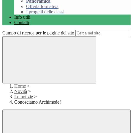
Panoramica
Offerta formativa
I progetti delle classi
Info utili
Contatti
Campo di ricerca per le pagine del sito
Home
>
Novità
>
Le notizie
>
Conosciamo Archimede!