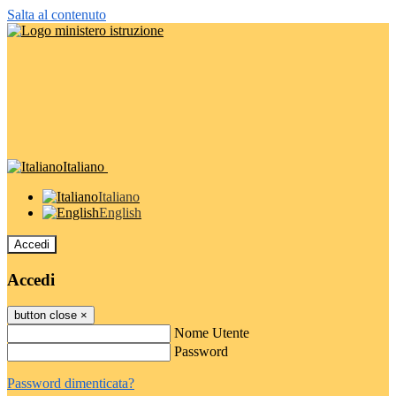
Salta al contenuto
Italiano
Italiano
English
Accedi
Accedi
button close
×
Nome Utente
Password
Password dimenticata?