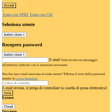
-
Entra con SPID
Entra con CIE
Seleziona utente
button close
×
Recupero password
button close
×
E-mail
Verrà inviato un messaggio
all'indirizzo indicato con le istruzioni necessarie.
Non hai una e-mail associata al nome utente? Effettua il reset della password
tramite la
Login Spaggiari
E-mail inviata, si prega di controllare la casella di posta elettronica!
Errore
Chiudi
Successo