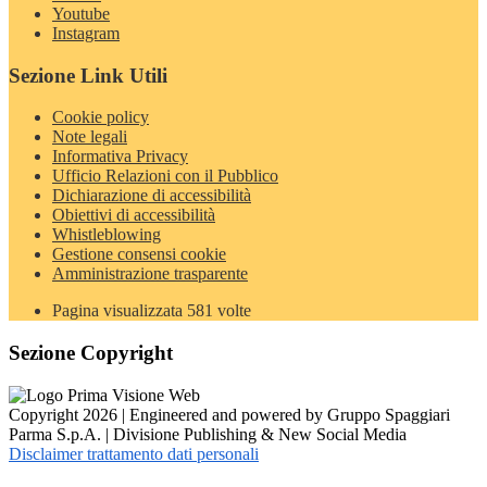
Youtube
Instagram
Sezione Link Utili
Cookie policy
Note legali
Informativa Privacy
Ufficio Relazioni con il Pubblico
Dichiarazione di accessibilità
Obiettivi di accessibilità
Whistleblowing
Gestione consensi cookie
Amministrazione trasparente
Pagina visualizzata
581
volte
Sezione Copyright
Copyright 2026 | Engineered and powered by Gruppo Spaggiari
Parma S.p.A. | Divisione Publishing & New Social Media
Disclaimer trattamento dati personali