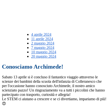
4 aprile 2024
11 aprile 2024
2 maggio 2024
7 maggio 2024
10 maggio 2024
20 maggio 2024
Conosciamo Archimede!
Sabato 13 aprile si è concluso il fantastico viaggio attraverso le
scienze dei bambini della scuola dell'infanzia di Colleranesco che
per l'occasione hanno conosciuto Archimede, il nostro amico
scienziato pazzo! Un ringraziamento va a tutti i piccolini che hanno
partecipato con trasporto, curiosità e allegria!
Le STEM ci aiutano a crescere e se ci divertiamo, impariamo di più!
😍