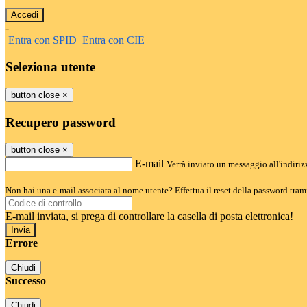
-
Entra con SPID
Entra con CIE
Seleziona utente
button close
×
Recupero password
button close
×
E-mail
Verrà inviato un messaggio all'indirizz
Non hai una e-mail associata al nome utente? Effettua il reset della password tram
E-mail inviata, si prega di controllare la casella di posta elettronica!
Errore
Chiudi
Successo
Chiudi