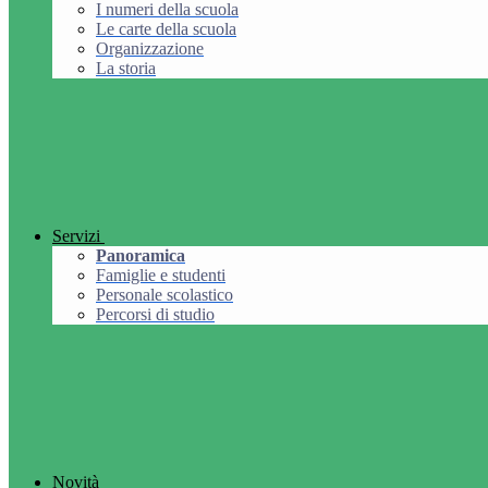
I numeri della scuola
Le carte della scuola
Organizzazione
La storia
Servizi
Panoramica
Famiglie e studenti
Personale scolastico
Percorsi di studio
Novità