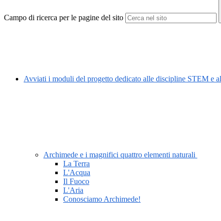
Campo di ricerca per le pagine del sito
Avviati i moduli del progetto dedicato alle discipline STEM e 
Archimede e i magnifici quattro elementi naturali
La Terra
L'Acqua
Il Fuoco
L'Aria
Conosciamo Archimede!