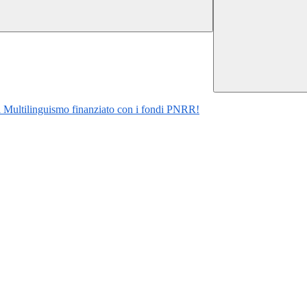
al Multilinguismo finanziato con i fondi PNRR!