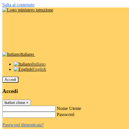
Salta al contenuto
Italiano
Italiano
English
Accedi
Accedi
button close
×
Nome Utente
Password
Password dimenticata?