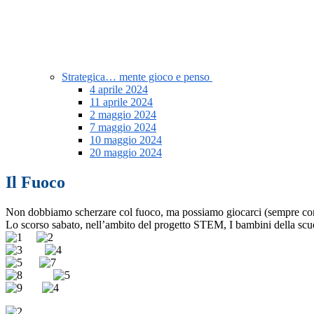
Strategica… mente gioco e penso
4 aprile 2024
11 aprile 2024
2 maggio 2024
7 maggio 2024
10 maggio 2024
20 maggio 2024
Il Fuoco
Non dobbiamo scherzare col fuoco, ma possiamo giocarci (sempre con l
Lo scorso sabato, nell’ambito del progetto STEM, I bambini della scuol