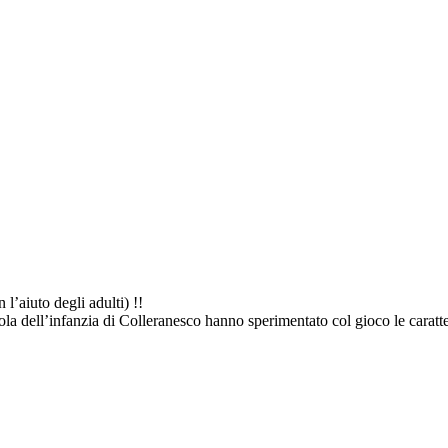
’aiuto degli adulti) !!
a dell’infanzia di Colleranesco hanno sperimentato col gioco le caratter