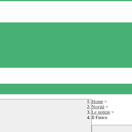
Home
>
Novità
>
Le notizie
>
Il Fuoco