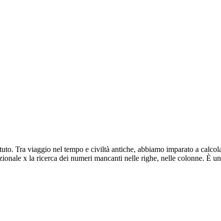
uto. Tra viaggio nel tempo e civiltà antiche, abbiamo imparato a calcolar
ionale x la ricerca dei numeri mancanti nelle righe, nelle colonne. È un