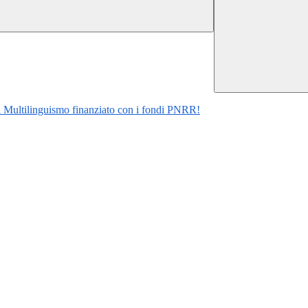
al Multilinguismo finanziato con i fondi PNRR!