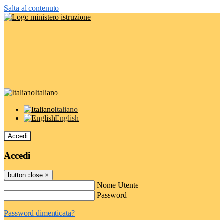
Salta al contenuto
Italiano
Italiano
English
Accedi
Accedi
button close
×
Nome Utente
Password
Password dimenticata?