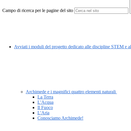
Campo di ricerca per le pagine del sito
Avviati i moduli del progetto dedicato alle discipline STEM e 
Archimede e i magnifici quattro elementi naturali
La Terra
L'Acqua
Il Fuoco
L'Aria
Conosciamo Archimede!