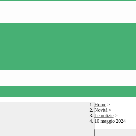
Home
>
Novità
>
Le notizie
>
10 maggio 2024