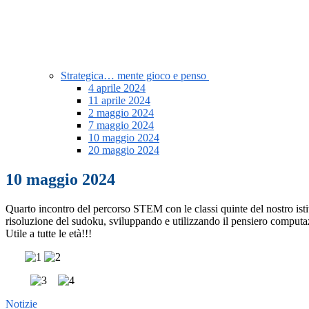
Strategica… mente gioco e penso
4 aprile 2024
11 aprile 2024
2 maggio 2024
7 maggio 2024
10 maggio 2024
20 maggio 2024
10 maggio 2024
Quarto incontro del percorso STEM con le classi quinte del nostro istit
risoluzione del sudoku, sviluppando e utilizzando il pensiero computaz
Utile a tutte le età!!!
Notizie