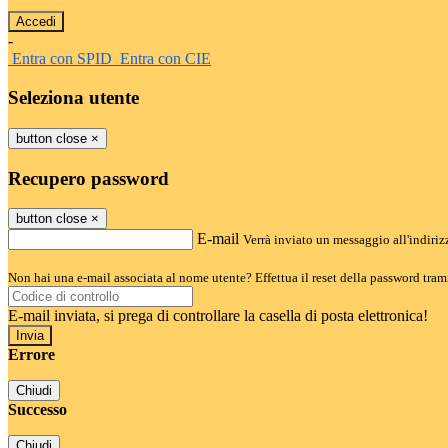
-
Entra con SPID
Entra con CIE
Seleziona utente
button close
×
Recupero password
button close
×
E-mail
Verrà inviato un messaggio all'indirizz
Non hai una e-mail associata al nome utente? Effettua il reset della password tram
E-mail inviata, si prega di controllare la casella di posta elettronica!
Errore
Chiudi
Successo
Chiudi