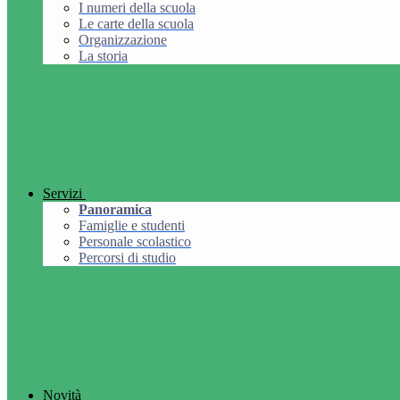
I numeri della scuola
Le carte della scuola
Organizzazione
La storia
Servizi
Panoramica
Famiglie e studenti
Personale scolastico
Percorsi di studio
Novità