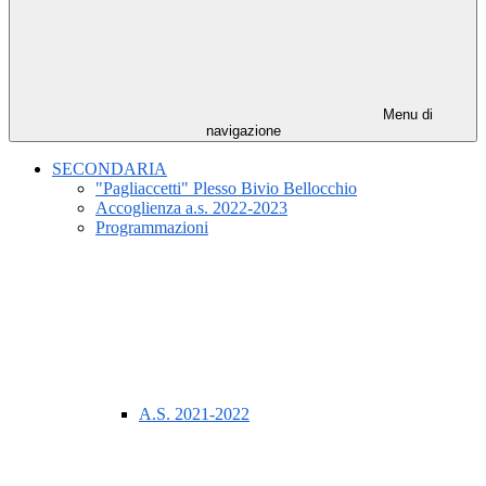
Menu di
navigazione
SECONDARIA
"Pagliaccetti" Plesso Bivio Bellocchio
Accoglienza a.s. 2022-2023
Programmazioni
A.S. 2021-2022