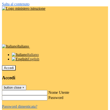
Salta al contenuto
Italiano
Italiano
English
Accedi
Accedi
button close
×
Nome Utente
Password
Password dimenticata?