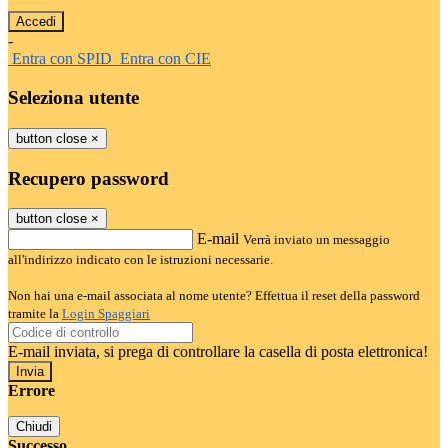
-
Entra con SPID
Entra con CIE
Seleziona utente
button close
×
Recupero password
button close
×
E-mail
Verrà inviato un messaggio
all'indirizzo indicato con le istruzioni necessarie.
Non hai una e-mail associata al nome utente? Effettua il reset della password
tramite la
Login Spaggiari
E-mail inviata, si prega di controllare la casella di posta elettronica!
Errore
Chiudi
Successo