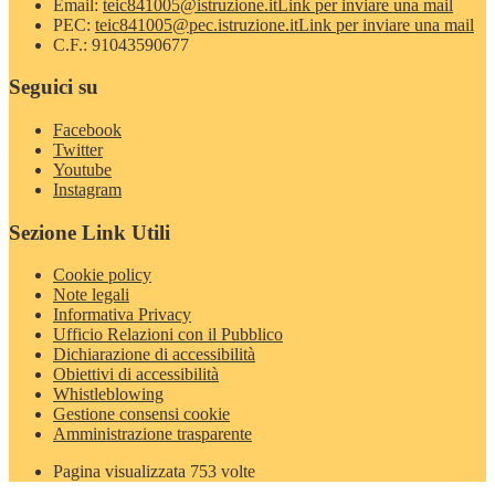
Email:
teic841005@istruzione.it
Link per inviare una mail
PEC:
teic841005@pec.istruzione.it
Link per inviare una mail
C.F.: 91043590677
Seguici su
Facebook
Twitter
Youtube
Instagram
Sezione Link Utili
Cookie policy
Note legali
Informativa Privacy
Ufficio Relazioni con il Pubblico
Dichiarazione di accessibilità
Obiettivi di accessibilità
Whistleblowing
Gestione consensi cookie
Amministrazione trasparente
Pagina visualizzata
753
volte