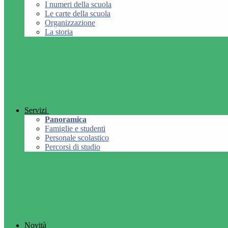
I numeri della scuola
Le carte della scuola
Organizzazione
La storia
Servizi
Panoramica
Famiglie e studenti
Personale scolastico
Percorsi di studio
Novità