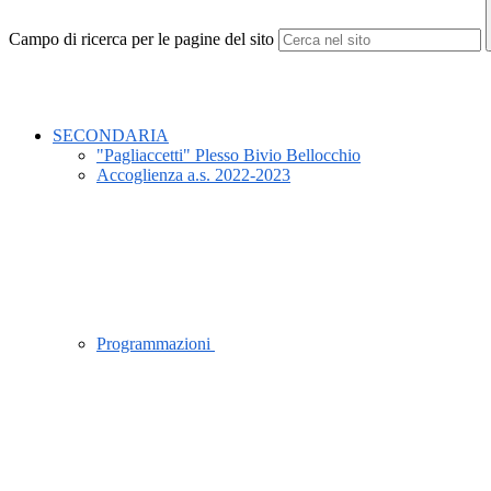
Campo di ricerca per le pagine del sito
SECONDARIA
"Pagliaccetti" Plesso Bivio Bellocchio
Accoglienza a.s. 2022-2023
Programmazioni