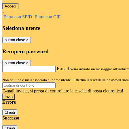
-
Entra con SPID
Entra con CIE
Seleziona utente
button close
×
Recupero password
button close
×
E-mail
Verrà inviato un messaggio all'indirizz
Non hai una e-mail associata al nome utente? Effettua il reset della password tram
E-mail inviata, si prega di controllare la casella di posta elettronica!
Errore
Chiudi
Successo
Chiudi