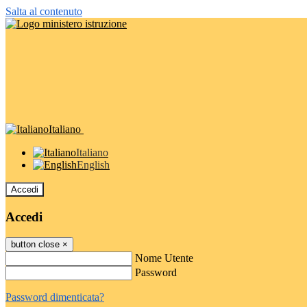
Salta al contenuto
Italiano
Italiano
English
Accedi
Accedi
button close
×
Nome Utente
Password
Password dimenticata?