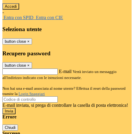
-
Entra con SPID
Entra con CIE
Seleziona utente
button close
×
Recupero password
button close
×
E-mail
Verrà inviato un messaggio
all'indirizzo indicato con le istruzioni necessarie.
Non hai una e-mail associata al nome utente? Effettua il reset della password
tramite la
Login Spaggiari
E-mail inviata, si prega di controllare la casella di posta elettronica!
Errore
Chiudi
Successo