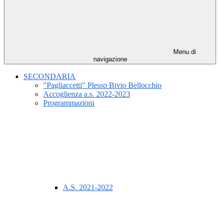
Menu di
navigazione
SECONDARIA
"Pagliaccetti" Plesso Bivio Bellocchio
Accoglienza a.s. 2022-2023
Programmazioni
A.S. 2021-2022