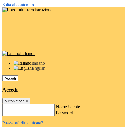
Salta al contenuto
Italiano
Italiano
English
Accedi
Accedi
button close
×
Nome Utente
Password
Password dimenticata?